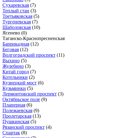
Сухаревская
(7)
Теплый стан
(3)
Третьяковская
(5)
Тургеневская
(7)
Шаболовская
(10)
Ясенево
(0)
Таганско-Краснопресненская
Баррикадная
(12)
Беговая
(12)
Волгоградский проспект
(11)
Выхино
(5)
Жулебино
(3)
Китай город
(7)
Котельники
(2)
Кузнецкий мост
(6)
Кузьминки
(5)
Лермонтовский проспект
(3)
Октябрьское поле
(9)
Планерная
(6)
Полежаевская
(9)
Пролетарская
(13)
Пушкинская
(5)
Рязанский проспект
(4)
Спартак
(8)