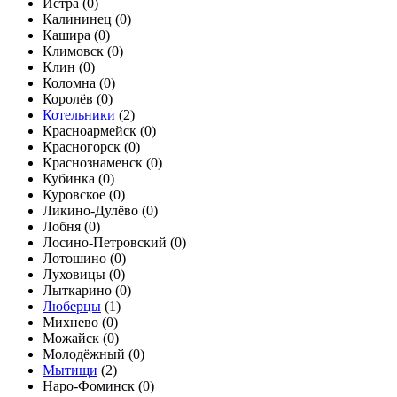
Истра (
0
)
Калининец (
0
)
Кашира (
0
)
Климовск (
0
)
Клин (
0
)
Коломна (
0
)
Королёв (
0
)
Котельники
(
2
)
Красноармейск (
0
)
Красногорск (
0
)
Краснознаменск (
0
)
Кубинка (
0
)
Куровское (
0
)
Ликино-Дулёво (
0
)
Лобня (
0
)
Лосино-Петровский (
0
)
Лотошино (
0
)
Луховицы (
0
)
Лыткарино (
0
)
Люберцы
(
1
)
Михнево (
0
)
Можайск (
0
)
Молодёжный (
0
)
Мытищи
(
2
)
Наро-Фоминск (
0
)