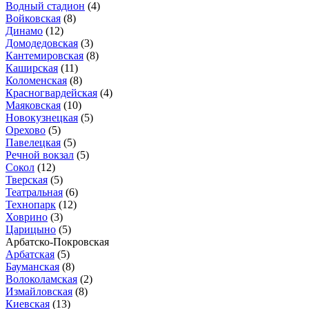
Водный стадион
(4)
Войковская
(8)
Динамо
(12)
Домодедовская
(3)
Кантемировская
(8)
Каширская
(11)
Коломенская
(8)
Красногвардейская
(4)
Маяковская
(10)
Новокузнецкая
(5)
Орехово
(5)
Павелецкая
(5)
Речной вокзал
(5)
Сокол
(12)
Тверская
(5)
Театральная
(6)
Технопарк
(12)
Ховрино
(3)
Царицыно
(5)
Арбатско-Покровская
Арбатская
(5)
Бауманская
(8)
Волоколамская
(2)
Измайловская
(8)
Киевская
(13)