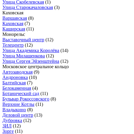
Улица Скобелевская
(1)
Улица Старокачаловская
(3)
Каховская
Варшавская
(8)
Каховская
(7)
Каширская
(11)
Монорельс
Выставочный центр
(12)
Телецентр
(12)
Улица Академика Королёва
(14)
Улица Милашенкова
(12)
Улица Сергея Эйзенштейна
(12)
Московское центральное кольцо
Автозаводская
(9)
Андроновка
(10)
Балтийская
(7)
Белокаменная
(4)
Ботанический сад
(11)
Бульвар Рокоссовского
(8)
Верхние Котлы
(11)
Владыкино
(8)
Деловой центр
(13)
Дубровка
(12)
ЗИЛ
(12)
Зорге
(11)