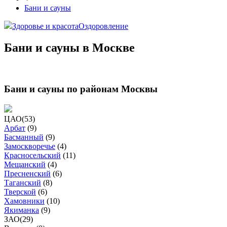
Бани и сауны
Здоровье и красота
Оздоровление
Бани и сауны в Москве
Бани и сауны по районам Москвы
ЦАО
(
53
)
Арбат
(
9
)
Басманный
(
9
)
Замоскворечье
(
4
)
Красносельский
(
11
)
Мещанский
(
4
)
Пресненский
(
6
)
Таганский
(
8
)
Тверской
(
6
)
Хамовники
(
10
)
Якиманка
(
9
)
ЗАО
(
29
)