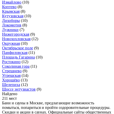
Измайлово
(10)
Коптево
(8)
Крымская
(8)
Кутузовская
(10)
Лихоборы
(10)
Локомотив
(8)
Лужники
(7)
Нижегородская
(9)
Новохохловская
(12)
Окружная
(10)
Октябрьское поле
(9)
Панфиловская
(11)
Площадь Гагарина
(10)
Ростокино
(12)
Соколиная гора
(11)
Стрешнево
(9)
Угрешская
(14)
Хорошёво
(13)
Шелепиха
(12)
Шоссе энтузиастов
(9)
Найдено
211 мест
Бани и сауны в Москве, предлагающие возможность
помыться, попариться и пройти оздоровительные процедуры.
Скидки и акции в саунах. Официальные сайты общественных