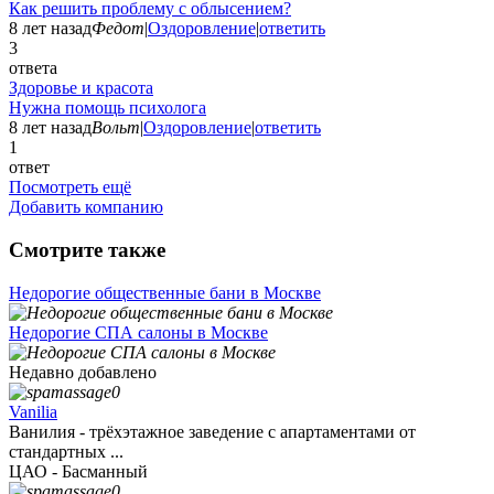
Как решить проблему с облысением?
8 лет назад
Федот
|
Оздоровление
|
ответить
3
ответа
Здоровье и красота
Нужна помощь психолога
8 лет назад
Вольт
|
Оздоровление
|
ответить
1
ответ
Посмотреть ещё
Добавить компанию
Смотрите также
Недорогие общественные бани в Москве
Недорогие СПА салоны в Москве
Недавно добавлено
Vanilia
Ванилия - трёхэтажное заведение с апартаментами от
стандартных ...
ЦАО - Басманный