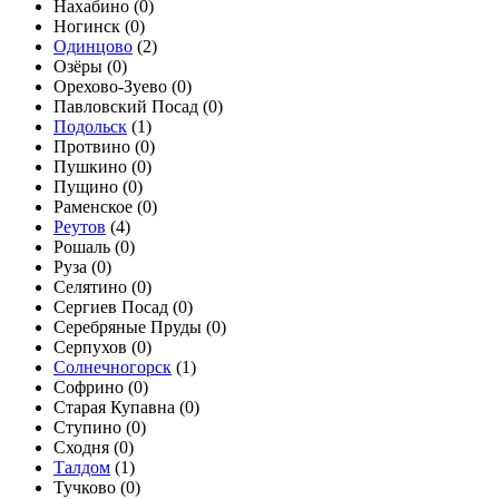
Нахабино (
0
)
Ногинск (
0
)
Одинцово
(
2
)
Озёры (
0
)
Орехово-Зуево (
0
)
Павловский Посад (
0
)
Подольск
(
1
)
Протвино (
0
)
Пушкино (
0
)
Пущино (
0
)
Раменское (
0
)
Реутов
(
4
)
Рошаль (
0
)
Руза (
0
)
Селятино (
0
)
Сергиев Посад (
0
)
Серебряные Пруды (
0
)
Серпухов (
0
)
Солнечногорск
(
1
)
Софрино (
0
)
Старая Купавна (
0
)
Ступино (
0
)
Сходня (
0
)
Талдом
(
1
)
Тучково (
0
)