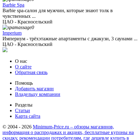
Barbie Spa
Barbie spa-салон для мужчин, которые знают толк в
чувственных ...
ЦАО - Красносельский
Imperium
Империум - трёхэтажные апартаменты с джакузи, 3 саунами ...
ЦАО - Красносельский
О нас
О сайте
Обратная связь
Помощь
Добавить магазин
Владельцу компании
Разделы
Статьи
Карта сайта
© 2004 - 2026
Minimum-Price.ru – обзоры магазинов,
информация о распродажах и акциях, бесплатные купоны на
скидку, рекомендации потребителям, где дешевле купить в