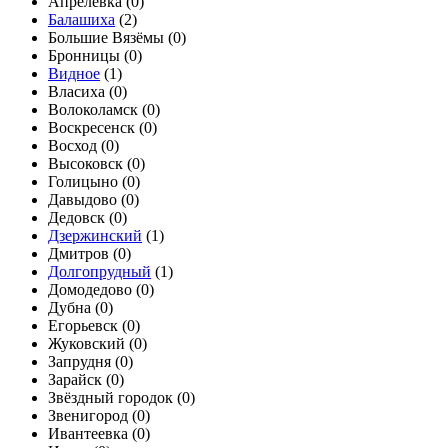
Апрелевка (
0
)
Балашиха
(
2
)
Большие Вязёмы (
0
)
Бронницы (
0
)
Видное
(
1
)
Власиха (
0
)
Волоколамск (
0
)
Воскресенск (
0
)
Восход (
0
)
Высоковск (
0
)
Голицыно (
0
)
Давыдово (
0
)
Дедовск (
0
)
Дзержинский
(
1
)
Дмитров (
0
)
Долгопрудный
(
1
)
Домодедово (
0
)
Дубна (
0
)
Егорьевск (
0
)
Жуковский (
0
)
Запрудня (
0
)
Зарайск (
0
)
Звёздный городок (
0
)
Звенигород (
0
)
Ивантеевка (
0
)