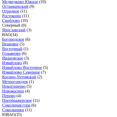
Медведково Южное
(
10
)
Останкинский
(
9
)
Отрадное
(
11
)
Ростокино
(
11
)
Свиблово
(
10
)
Северный (
0
)
Ярославский
(
3
)
ВАО
(
34
)
Богородское
(
6
)
Вешняки
(
5
)
Восточный
(
1
)
Гольяново
(
6
)
Ивановское
(
3
)
Измайлово
(
8
)
Измайлово Восточное
(
5
)
Измайлово Северное
(
7
)
Косино-Ухтомский
(
2
)
Метрогородок
(
1
)
Новогиреево
(
5
)
Новокосино
(
4
)
Перово
(
4
)
Преображенское
(
11
)
Соколиная гора
(
6
)
Сокольники
(
11
)
ЮВАО
(
35
)