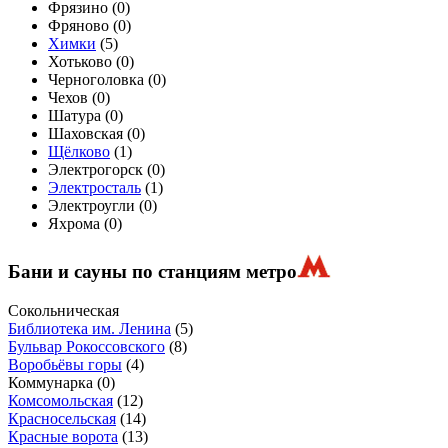
Фрязино (
0
)
Фряново (
0
)
Химки
(
5
)
Хотьково (
0
)
Черноголовка (
0
)
Чехов (
0
)
Шатура (
0
)
Шаховская (
0
)
Щёлково
(
1
)
Электрогорск (
0
)
Электросталь
(
1
)
Электроугли (
0
)
Яхрома (
0
)
Бани и сауны по станциям метро
Сокольническая
Библиотека им. Ленина
(5)
Бульвар Рокоссовского
(8)
Воробьёвы горы
(4)
Коммунарка
(0)
Комсомольская
(12)
Красносельская
(14)
Красные ворота
(13)