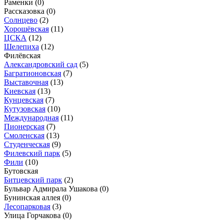
Раменки
(0)
Рассказовка
(0)
Солнцево
(2)
Хорошёвская
(11)
ЦСКА
(12)
Шелепиха
(12)
Филёвская
Александровский сад
(5)
Багратионовская
(7)
Выставочная
(13)
Киевская
(13)
Кунцевская
(7)
Кутузовская
(10)
Международная
(11)
Пионерская
(7)
Смоленская
(13)
Студенческая
(9)
Филевский парк
(5)
Фили
(10)
Бутовская
Битцевский парк
(2)
Бульвар Адмирала Ушакова
(0)
Бунинская аллея
(0)
Лесопарковая
(3)
Улица Горчакова
(0)