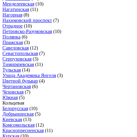
Менделеевская
(10)
Нагатинская
(11)
Нагорная
(8)
Нахимовский проспект
(7)
Отрадное
(10)
Петровско-Разумовская
(10)
Полянка
(6)
Пражская
(3)
Савеловская
(12)
Севастопольская
(7)
Серпуховская
(3)
Тимирязевская
(11)
Тульская
(14)
Улица Академика Янгеля
(3)
Цветной бульвар
(4)
Чертановская
(6)
Чеховская
(7)
Южная
(5)
Кольцевая
Белорусская
(10)
Добрынинская
(5)
Киевская
(13)
Комсомольская
(12)
Краснопресненская
(11)
Курская
(10)