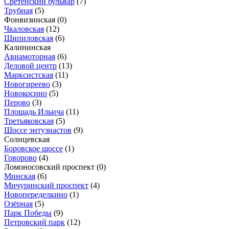
Сретенский бульвар
(7)
Трубная
(5)
Фонвизинская
(0)
Чкаловская
(12)
Шипиловская
(6)
Калининская
Авиамоторная
(6)
Деловой центр
(13)
Марксистская
(11)
Новогиреево
(3)
Новокосино
(5)
Перово
(3)
Площадь Ильича
(11)
Третьяковская
(5)
Шоссе энтузиастов
(9)
Солнцевская
Боровское шоссе
(1)
Говорово
(4)
Ломоносовский проспект
(0)
Минская
(6)
Мичуринский проспект
(4)
Новопеределкино
(1)
Озёрная
(5)
Парк Победы
(9)
Петровский парк
(12)