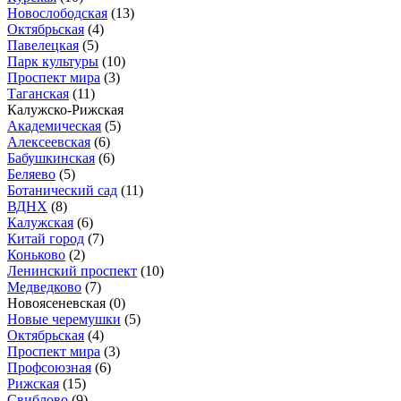
Новослободская
(13)
Октябрьская
(4)
Павелецкая
(5)
Парк культуры
(10)
Проспект мира
(3)
Таганская
(11)
Калужско-Рижская
Академическая
(5)
Алексеевская
(6)
Бабушкинская
(6)
Беляево
(5)
Ботанический сад
(11)
ВДНХ
(8)
Калужская
(6)
Китай город
(7)
Коньково
(2)
Ленинский проспект
(10)
Медведково
(7)
Новоясеневская
(0)
Новые черемушки
(5)
Октябрьская
(4)
Проспект мира
(3)
Профсоюзная
(6)
Рижская
(15)
Свиблово
(9)