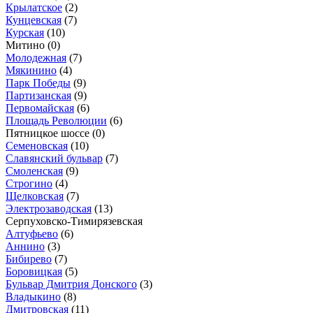
Крылатское
(2)
Кунцевская
(7)
Курская
(10)
Митино
(0)
Молодежная
(7)
Мякинино
(4)
Парк Победы
(9)
Партизанская
(9)
Первомайская
(6)
Площадь Революции
(6)
Пятницкое шоссе
(0)
Семеновская
(10)
Славянский бульвар
(7)
Смоленская
(9)
Строгино
(4)
Щелковская
(7)
Электрозаводская
(13)
Серпуховско-Тимирязевская
Алтуфьево
(6)
Аннино
(3)
Бибирево
(7)
Боровицкая
(5)
Бульвар Дмитрия Донского
(3)
Владыкино
(8)
Дмитровская
(11)