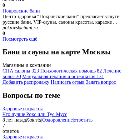
0
Покровские бани
Центр здоровья "Покровские бани" предлагает услуги
русские бани, VIP-сауны, салоны красоты, караоке ...
pokrovskiebani.ru
0
Посмотреть ещё
Бани и сауны на карте Москвы
Магазины и компании
СПА салоны
323
Психологическая помощь
82
Лечение
волос
30
Мануальная терапия и остеопатия
131
Добавить раcпродажу
Написать отзыв
Задать вопрос
Вопросы по теме
Здоровье и красота
Что лучше Рокс или Тус-Мусс
8 лет назад
Katusta
|
Оздоровление
|
ответить
7
ответов
Здоровье и красота