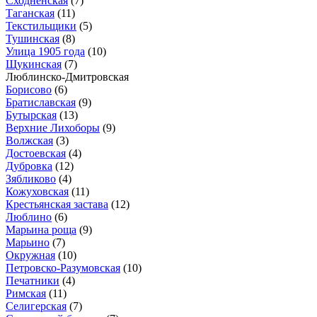
Сходненская
(7)
Таганская
(11)
Текстильщики
(5)
Тушинская
(8)
Улица 1905 года
(10)
Щукинская
(7)
Люблинско-Дмитровская
Борисово
(6)
Братиславская
(9)
Бутырская
(13)
Верхние Лихоборы
(9)
Волжская
(3)
Достоевская
(4)
Дубровка
(12)
Зябликово
(4)
Кожуховская
(11)
Крестьянская застава
(12)
Люблино
(6)
Марьина роща
(9)
Марьино
(7)
Окружная
(10)
Петровско-Разумовская
(10)
Печатники
(4)
Римская
(11)
Селигерская
(7)