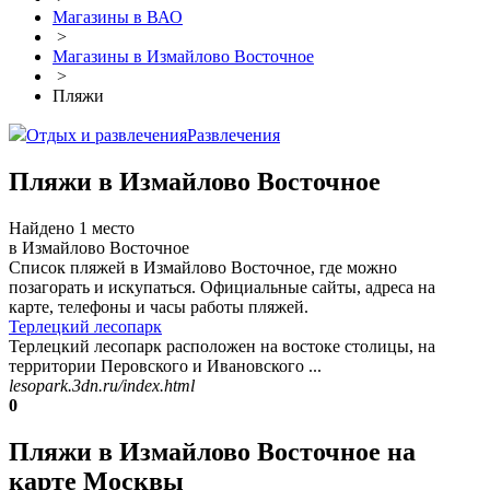
Магазины в ВАО
>
Магазины в Измайлово Восточное
>
Пляжи
Отдых и развлечения
Развлечения
Пляжи в Измайлово Восточное
Найдено 1 место
в Измайлово Восточное
Список пляжей в Измайлово Восточное, где можно
позагорать и искупаться. Официальные сайты, адреса на
карте, телефоны и часы работы пляжей.
Терлецкий лесопарк
Терлецкий лесопарк расположен на востоке столицы, на
территории Перовского и Ивановского ...
lesopark.3dn.ru/index.html
0
Пляжи в Измайлово Восточное на
карте Москвы