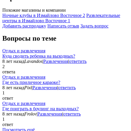
Похожие магазины и компании
Ночные клубы в Измайлово Восточное
2
Развлекательные
центры в Измайлово Восточное
1
Добавить раcпродажу
Написать отзыв
Задать вопрос
Вопросы по теме
Отдых и развлечения
Куда сводить ребенка на выходных?
8 лет назад
Lavandos
|
Развлечения
|
ответить
2
ответа
Отдых и развлечения
Где есть приличное караоке?
8 лет назад
Pixi
|
Развлечения
|
ответить
1
ответ
Отдых и развлечения
Где поиграть в боулинг на выходных?
8 лет назад
Frolov
|
Развлечения
|
ответить
1
ответ
Посмотреть ещё