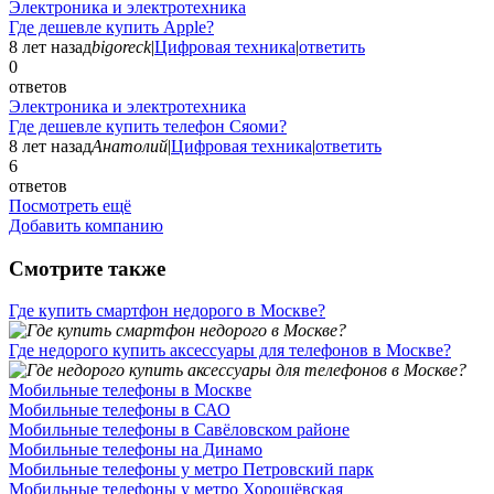
Электроника и электротехника
Где дешевле купить Apple?
8 лет назад
bigoreck
|
Цифровая техника
|
ответить
0
ответов
Электроника и электротехника
Где дешевле купить телефон Сяоми?
8 лет назад
Анатолий
|
Цифровая техника
|
ответить
6
ответов
Посмотреть ещё
Добавить компанию
Смотрите также
Где купить смартфон недорого в Москве?
Где недорого купить аксессуары для телефонов в Москве?
Мобильные телефоны в Москве
Мобильные телефоны в САО
Мобильные телефоны в Савёловском районе
Мобильные телефоны на Динамо
Мобильные телефоны у метро Петровский парк
Мобильные телефоны у метро Хорошёвская