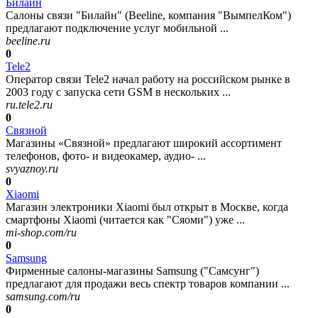
Билайн
Салоны связи "Билайн" (Beeline, компания "ВымпелКом")
предлагают подключение услуг мобильной ...
beeline.ru
0
Tele2
Оператор связи Tele2 начал работу на российском рынке в
2003 году с запуска сети GSM в нескольких ...
ru.tele2.ru
0
Связной
Магазины «Связной» предлагают широкий ассортимент
телефонов, фото- и видеокамер, аудио- ...
svyaznoy.ru
0
Xiaomi
Магазин электроники Xiaomi был открыт в Москве, когда
смартфоны Xiaomi (читается как "Сяоми") уже ...
mi-shop.com/ru
0
Samsung
Фирменные салоны-магазины Samsung ("Самсунг")
предлагают для продажи весь спектр товаров компании ...
samsung.com/ru
0