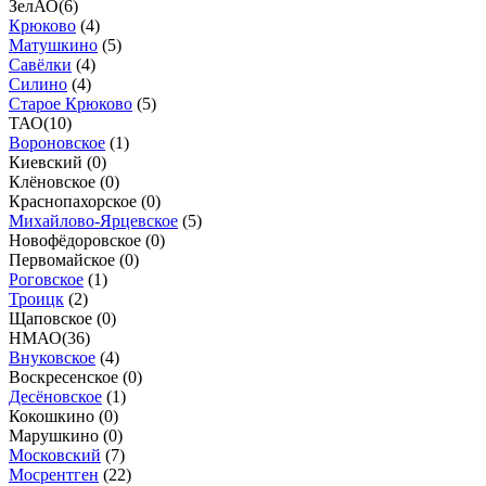
ЗелАО
(
6
)
Крюково
(
4
)
Матушкино
(
5
)
Савёлки
(
4
)
Силино
(
4
)
Старое Крюково
(
5
)
ТАО
(
10
)
Вороновское
(
1
)
Киевский (
0
)
Клёновское (
0
)
Краснопахорское (
0
)
Михайлово-Ярцевское
(
5
)
Новофёдоровское (
0
)
Первомайское (
0
)
Роговское
(
1
)
Троицк
(
2
)
Щаповское (
0
)
НМАО
(
36
)
Внуковское
(
4
)
Воскресенское (
0
)
Десёновское
(
1
)
Кокошкино (
0
)
Марушкино (
0
)
Московский
(
7
)
Мосрентген
(
22
)