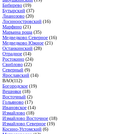
Бибирево
(
19
)
Бутырский
(
37
)
Лианозово
(
20
)
Лосиноостровский
(
16
)
Марфино
(
21
)
Марьина роща
(
35
)
Медведково Северное
(
16
)
Медведково Южное
(
21
)
Останкинский
(
28
)
Отрадное
(
14
)
Ростокино
(
24
)
Свиблово
(
22
)
Северный
(
9
)
Ярославский
(
14
)
ВАО
(
112
)
Богородское
(
19
)
Вешняки
(
18
)
Восточный
(
2
)
Гольяново
(
17
)
Ивановское
(
14
)
Измайлово
(
18
)
Измайлово Восточное
(
18
)
Измайлово Северное
(
19
)
Косино-Ухтомский
(
6
)