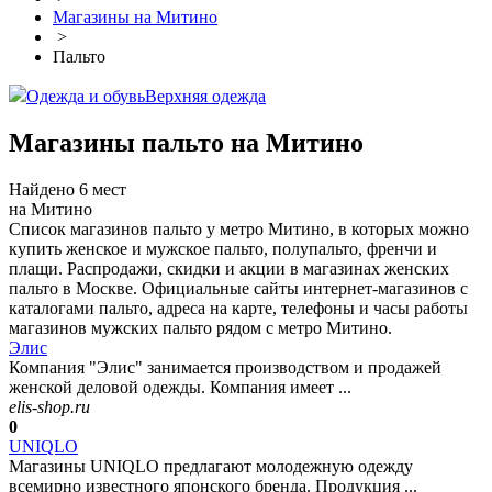
Магазины на Митино
>
Пальто
Одежда и обувь
Верхняя одежда
Магазины пальто на Митино
Найдено 6 мест
на Митино
Список магазинов пальто у метро Митино, в которых можно
купить женское и мужское пальто, полупальто, френчи и
плащи. Распродажи, скидки и акции в магазинах женских
пальто в Москве. Официальные сайты интернет-магазинов с
каталогами пальто, адреса на карте, телефоны и часы работы
магазинов мужских пальто рядом с метро Митино.
Элис
Компания "Элис" занимается производством и продажей
женской деловой одежды. Компания имеет ...
elis-shop.ru
0
UNIQLO
Магазины UNIQLO предлагают молодежную одежду
всемирно известного японского бренда. Продукция ...