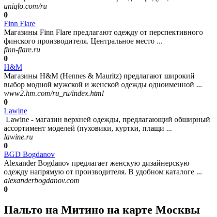
uniqlo.com/ru
0
Finn Flare
Магазины Finn Flare предлагают одежду от перспективного
финского производителя. Центральное место ...
finn-flare.ru
0
H&M
Магазины H&M (Hennes & Mauritz) предлагают широкий
выбор модной мужской и женской одежды одноименной ...
www2.hm.com/ru_ru/index.html
0
Lawine
Lawine - магазин верхней одежды, предлагающий обширный
ассортимент моделей (пуховики, куртки, плащи ...
lawine.ru
0
BGD Bogdanov
Alexander Bogdanov предлагает женскую дизайнерскую
одежду напрямую от производителя. В удобном каталоге ...
alexanderbogdanov.com
0
Пальто на Митино на карте Москвы