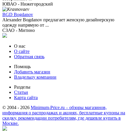
ЮВАО - Нижегородский
BGD Bogdanov
Alexander Bogdanov предлагает женскую дизайнерскую
одежду напрямую от ...
СЗАО - Митино
О нас
О сайте
Обратная связь
Помощь
Добавить магазин
Владельцу компании
Разделы
Статьи
Карта сайта
© 2004 - 2026
Minimum-Price.ru – обзоры магазинов,
информация о распродажах и акциях, бесплатные купоны на
скидку, рекомендации потребителям, где дешевле купить в
Москве.