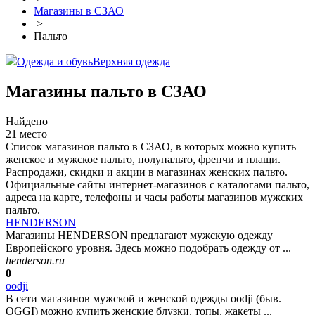
Магазины в СЗАО
>
Пальто
Одежда и обувь
Верхняя одежда
Магазины пальто в СЗАО
Найдено
21 место
Список магазинов пальто в СЗАО, в которых можно купить
женское и мужское пальто, полупальто, френчи и плащи.
Распродажи, скидки и акции в магазинах женских пальто.
Официальные сайты интернет-магазинов с каталогами пальто,
адреса на карте, телефоны и часы работы магазинов мужских
пальто.
HENDERSON
Магазины HENDERSON предлагают мужскую одежду
Европейского уровня. Здесь можно подобрать одежду от ...
henderson.ru
0
oodji
В сети магазинов мужской и женской одежды oodji (быв.
OGGI) можно купить женские блузки, топы, жакеты ...