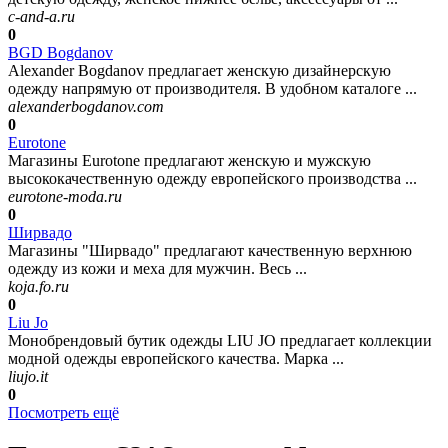
c-and-a.ru
0
BGD Bogdanov
Alexander Bogdanov предлагает женскую дизайнерскую
одежду напрямую от производителя. В удобном каталоге ...
alexanderbogdanov.com
0
Eurotone
Магазины Eurotone предлагают женскую и мужскую
высококачественную одежду европейского производства ...
eurotone-moda.ru
0
Ширвадо
Магазины "Ширвадо" предлагают качественную верхнюю
одежду из кожи и меха для мужчин. Весь ...
koja.fo.ru
0
Liu Jo
Монобрендовый бутик одежды LIU JO предлагает коллекции
модной одежды европейского качества. Марка ...
liujo.it
0
Посмотреть ещё