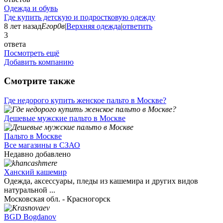
Одежда и обувь
Где купить детскую и подростковую одежду
8 лет назад
Егор0в
|
Верхняя одежда
|
ответить
3
ответа
Посмотреть ещё
Добавить компанию
Смотрите также
Где недорого купить женское пальто в Москве?
Дешевые мужские пальто в Москве
Пальто в Москве
Все магазины в СЗАО
Недавно добавлено
Ханский кашемир
Одежда, аксессуары, пледы из кашемира и других видов
натуральной ...
Московская обл. - Красногорск
BGD Bogdanov