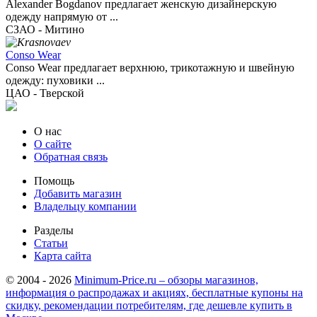
Alexander Bogdanov предлагает женскую дизайнерскую
одежду напрямую от ...
СЗАО - Митино
Conso Wear
Conso Wear предлагает верхнюю, трикотажную и швейную
одежду: пуховики ...
ЦАО - Тверской
О нас
О сайте
Обратная связь
Помощь
Добавить магазин
Владельцу компании
Разделы
Статьи
Карта сайта
© 2004 - 2026
Minimum-Price.ru – обзоры магазинов,
информация о распродажах и акциях, бесплатные купоны на
скидку, рекомендации потребителям, где дешевле купить в