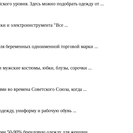
о уровня. Здесь можно подобрать одежду от ...
и и электроинструмента "Все ...
ля беременных одноименной торговой марки ...
 мужские костюмы, юбки, блузы, сорочки ...
 во времена Советского Союза, когда ...
ежду, униформу и рабочую обувь ...
ами 50-90% брендовую одежду для женщин ...