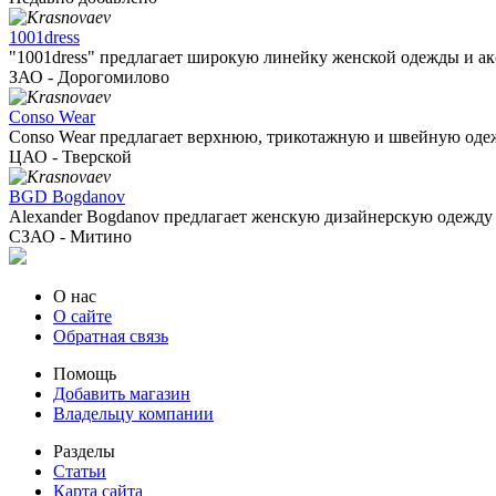
1001dress
"1001dress" предлагает широкую линейку женской одежды и акс
ЗАО - Дорогомилово
Conso Wear
Conso Wear предлагает верхнюю, трикотажную и швейную одежд
ЦАО - Тверской
BGD Bogdanov
Alexander Bogdanov предлагает женскую дизайнерскую одежду 
СЗАО - Митино
О нас
О сайте
Обратная связь
Помощь
Добавить магазин
Владельцу компании
Разделы
Статьи
Карта сайта