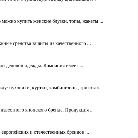
 можно купить женские блузки, топы, жакеты ...
ые средства защиты из качественного ...
й деловой одежды. Компания имеет ...
у: пуховики, куртки, комбинезоны, трикотаж ...
вестного японского бренда. Продукция ...
европейских и отечественных брендов ...