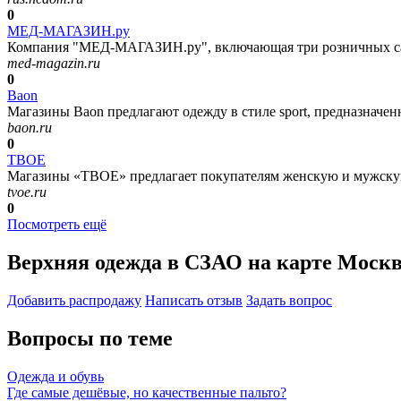
0
МЕД-МАГАЗИН.ру
Компания "МЕД-МАГАЗИН.ру", включающая три розничных салон
med-magazin.ru
0
Baon
Магазины Baon предлагают одежду в стиле sport, предназначенн
baon.ru
0
ТВОЕ
Магазины «ТВОЕ» предлагает покупателям женскую и мужскую
tvoe.ru
0
Посмотреть ещё
Верхняя одежда в СЗАО на карте Моск
Добавить раcпродажу
Написать отзыв
Задать вопрос
Вопросы по теме
Одежда и обувь
Где самые дешёвые, но качественные пальто?