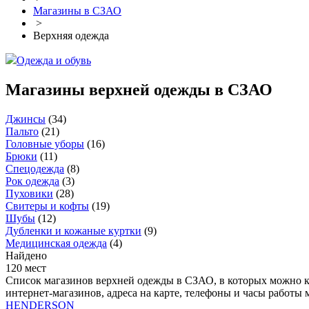
Магазины в СЗАО
>
Верхняя одежда
Одежда и обувь
Магазины верхней одежды в СЗАО
Джинсы
(
34
)
Пальто
(
21
)
Головные уборы
(
16
)
Брюки
(
11
)
Спецодежда
(
8
)
Рок одежда
(
3
)
Пуховики
(
28
)
Свитеры и кофты
(
19
)
Шубы
(
12
)
Дубленки и кожаные куртки
(
9
)
Медицинская одежда
(
4
)
Найдено
120 мест
Список магазинов верхней одежды в СЗАО, в которых можно 
интернет-магазинов, адреса на карте, телефоны и часы работ
HENDERSON