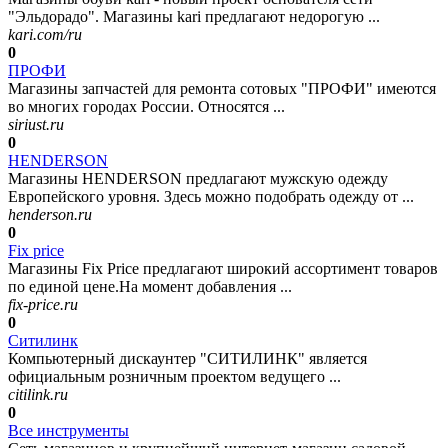
"Эльдорадо". Магазины kari предлагают недорогую ...
kari.com/ru
0
ПРОФИ
Магазины запчастей для ремонта сотовых "ПРОФИ" имеются
во многих городах России. Относятся ...
siriust.ru
0
HENDERSON
Магазины HENDERSON предлагают мужскую одежду
Европейского уровня. Здесь можно подобрать одежду от ...
henderson.ru
0
Fix price
Магазины Fix Price предлагают широкий ассортимент товаров
по единой цене.На момент добавления ...
fix-price.ru
0
Ситилинк
Компьютерный дискаунтер "СИТИЛИНК" является
официальным розничным проектом ведущего ...
citilink.ru
0
Все инструменты