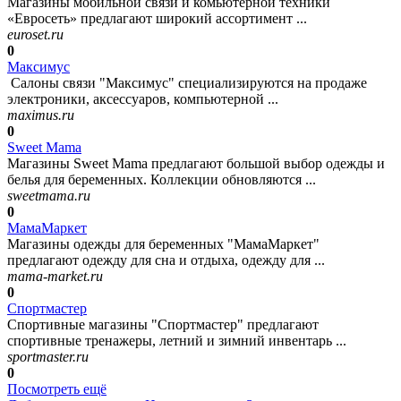
Магазины мобильной связи и комьютерной техники
«Евросеть» предлагают широкий ассортимент ...
euroset.ru
0
Максимус
Салоны связи "Максимус" специализируются на продаже
электроники, аксессуаров, компьютерной ...
maximus.ru
0
Sweet Mama
Магазины Sweet Mama предлагают большой выбор одежды и
белья для беременных. Коллекции обновляются ...
sweetmama.ru
0
МамаМаркет
Магазины одежды для беременных "МамаМаркет"
предлагают одежду для сна и отдыха, одежду для ...
mama-market.ru
0
Спортмастер
Спортивные магазины "Спортмастер" предлагают
спортивные тренажеры, летний и зимний инвентарь ...
sportmaster.ru
0
Посмотреть ещё