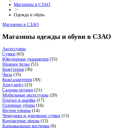
Магазины в СЗАО
>
Одежда и обувь
Магазины в СЗАО
Магазины одежды и обуви в СЗАО
Аксессуары
Сумки
(
63
)
Ювелирные украшения
(
55
)
Нижнее белье
(
51
)
Бижутерия
(
36
)
Часы
(
35
)
Кожгалантерея
(
30
)
Хенд мейд
(
23
)
Салоны оптики
(
21
)
Мобильные аксессуары
(
20
)
Платки и шарфы
(
17
)
Головные уборы
(
16
)
Интим товары
(
14
)
Чемоданы и дорожные сумки
(
13
)
Контактные линзы
(
12
)
Карнавальные костюмы
(
9
)