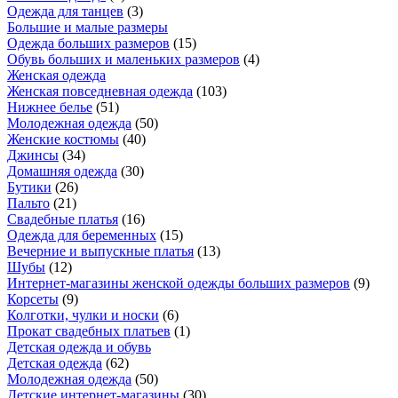
Одежда для танцев
(
3
)
Большие и малые размеры
Одежда больших размеров
(
15
)
Обувь больших и маленьких размеров
(
4
)
Женская одежда
Женская повседневная одежда
(
103
)
Нижнее белье
(
51
)
Молодежная одежда
(
50
)
Женские костюмы
(
40
)
Джинсы
(
34
)
Домашняя одежда
(
30
)
Бутики
(
26
)
Пальто
(
21
)
Свадебные платья
(
16
)
Одежда для беременных
(
15
)
Вечерние и выпускные платья
(
13
)
Шубы
(
12
)
Интернет-магазины женской одежды больших размеров
(
9
)
Корсеты
(
9
)
Колготки, чулки и носки
(
6
)
Прокат свадебных платьев
(
1
)
Детская одежда и обувь
Детская одежда
(
62
)
Молодежная одежда
(
50
)
Детские интернет-магазины
(
30
)