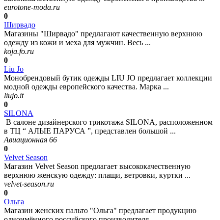
eurotone-moda.ru
0
Ширвадо
Магазины "Ширвадо" предлагают качественную верхнюю
одежду из кожи и меха для мужчин. Весь ...
koja.fo.ru
0
Liu Jo
Монобрендовый бутик одежды LIU JO предлагает коллекции
модной одежды европейского качества. Марка ...
liujo.it
0
SILONA
В салоне дизайнерского трикотажа SILONA, расположенном
в ТЦ “ АЛЫЕ ПАРУСА ”, представлен большой ...
Авиационная 66
0
Velvet Season
Магазин Velvet Season предлагает высококачественную
верхнюю женскую одежду: плащи, ветровки, куртки ...
velvet-season.ru
0
Ольга
Магазин женских пальто "Ольга" предлагает продукцию
одноимённого российского производителя ...