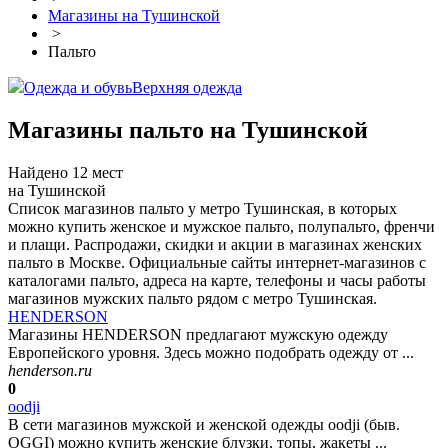
Магазины на Тушинской
>
Пальто
Одежда и обувь
Верхняя одежда
Магазины пальто на Тушинской
Найдено 12 мест
на Тушинской
Список магазинов пальто у метро Тушинская, в которых
можно купить женское и мужское пальто, полупальто, френчи
и плащи. Распродажи, скидки и акции в магазинах женских
пальто в Москве. Официальные сайты интернет-магазинов с
каталогами пальто, адреса на карте, телефоны и часы работы
магазинов мужских пальто рядом с метро Тушинская.
HENDERSON
Магазины HENDERSON предлагают мужскую одежду
Европейского уровня. Здесь можно подобрать одежду от ...
henderson.ru
0
oodji
В сети магазинов мужской и женской одежды oodji (быв.
OGGI) можно купить женские блузки, топы, жакеты ...