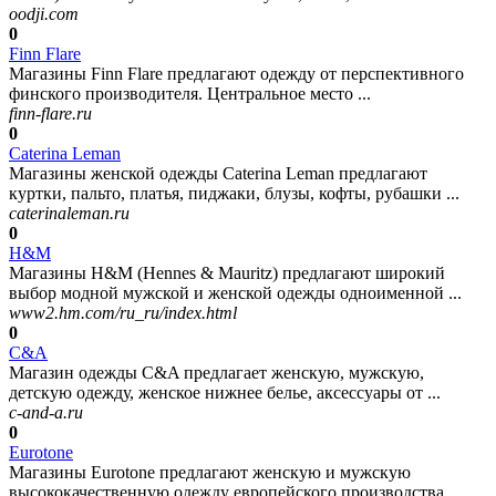
oodji.com
0
Finn Flare
Магазины Finn Flare предлагают одежду от перспективного
финского производителя. Центральное место ...
finn-flare.ru
0
Caterina Leman
Магазины женской одежды Caterina Leman предлагают
куртки, пальто, платья, пиджаки, блузы, кофты, рубашки ...
caterinaleman.ru
0
H&M
Магазины H&M (Hennes & Mauritz) предлагают широкий
выбор модной мужской и женской одежды одноименной ...
www2.hm.com/ru_ru/index.html
0
C&A
Магазин одежды C&A предлагает женскую, мужскую,
детскую одежду, женское нижнее белье, аксессуары от ...
c-and-a.ru
0
Eurotone
Магазины Eurotone предлагают женскую и мужскую
высококачественную одежду европейского производства ...