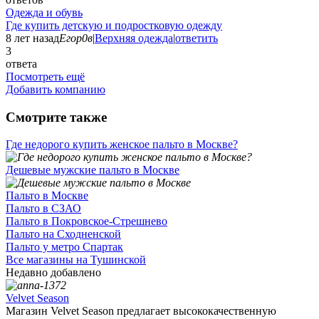
Одежда и обувь
Где купить детскую и подростковую одежду
8 лет назад
Егор0в
|
Верхняя одежда
|
ответить
3
ответа
Посмотреть ещё
Добавить компанию
Смотрите также
Где недорого купить женское пальто в Москве?
Дешевые мужские пальто в Москве
Пальто в Москве
Пальто в СЗАО
Пальто в Покровское-Стрешнево
Пальто на Сходненской
Пальто у метро Спартак
Все магазины на Тушинской
Недавно добавлено
Velvet Season
Магазин Velvet Season предлагает высококачественную