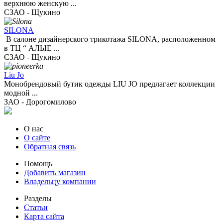
верхнюю женскую ...
СЗАО - Щукино
SILONA
В салоне дизайнерского трикотажа SILONA, расположенном
в ТЦ “ АЛЫЕ ...
СЗАО - Щукино
Liu Jo
Монобрендовый бутик одежды LIU JO предлагает коллекции
модной ...
ЗАО - Дорогомилово
О нас
О сайте
Обратная связь
Помощь
Добавить магазин
Владельцу компании
Разделы
Статьи
Карта сайта