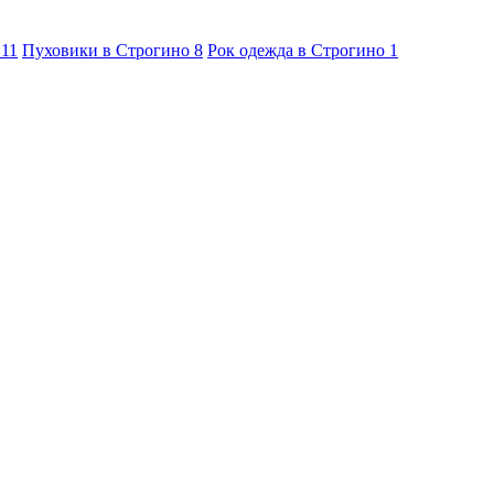
о
11
Пуховики в Строгино
8
Рок одежда в Строгино
1