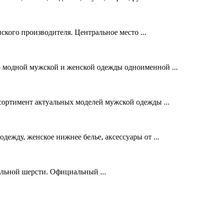
ского производителя. Центральное место ...
 модной мужской и женской одежды одноименной ...
ртимент актуальных моделей мужской одежды ...
ежду, женское нижнее белье, аксессуары от ...
альной шерсти. Официальный ...