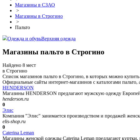
Магазины в СЗАО
>
Магазины в Строгино
>
Пальто
Одежда и обувь
Верхняя одежда
Магазины пальто в Строгино
Найдено 8 мест
в Строгино
Список магазинов пальто в Строгино, в которых можно купить 
Официальные сайты интернет-магазинов с каталогами пальто, а
HENDERSON
Магазины HENDERSON предлагают мужскую одежду Европейског
henderson.ru
0
Элис
Компания "Элис" занимается производством и продажей женско
elis-shop.ru
0
Caterina Leman
Магазины женской одежды Caterina Leman предлагают куртки, па