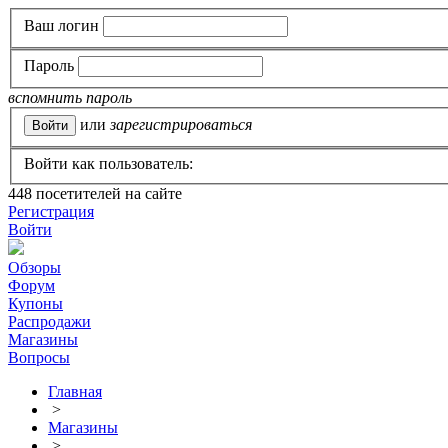
Ваш логин
Пароль
вспомнить пароль
или
зарегистрироваться
Войти как пользователь:
448
посетителей на сайте
Регистрация
Войти
Обзоры
Форум
Купоны
Распродажи
Магазины
Вопросы
Главная
>
Магазины
>