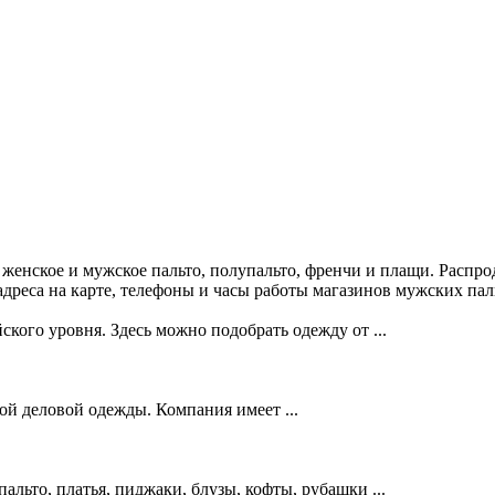
женское и мужское пальто, полупальто, френчи и плащи. Распро
дреса на карте, телефоны и часы работы магазинов мужских пал
о уровня. Здесь можно подобрать одежду от ...
й деловой одежды. Компания имеет ...
льто, платья, пиджаки, блузы, кофты, рубашки ...