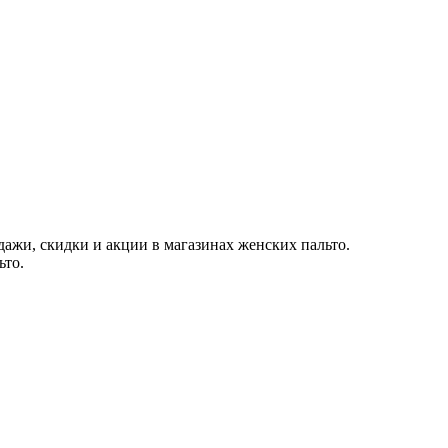
дажи, скидки и акции в магазинах женских пальто.
ьто.