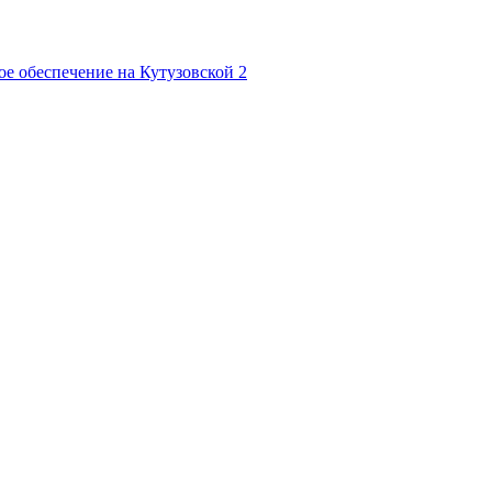
е обеспечение на Кутузовской
2