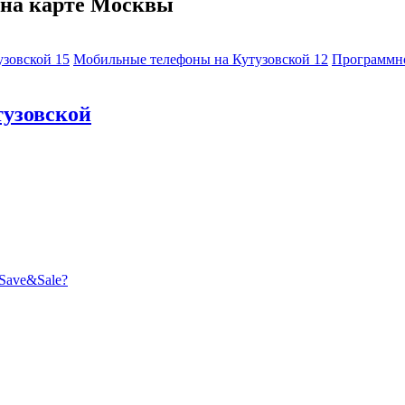
 на карте Москвы
узовской
15
Мобильные телефоны на Кутузовской
12
Программно
тузовской
Save&Sale?