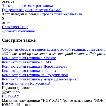
ответов
Электроника и электротехника
Где дешевле купить телефон Сяоми?
8 лет назад
Анатолий
|
Цифровая техника
|
ответить
6
ответов
Посмотреть ещё
Добавить компанию
Смотрите также
Обновлен обзор магазинов компьютерной техники. Лидерами п
Компьютерная техника в Москве
Компьютерная техника в ЗАО
Компьютерная техника в Дорогомилово
Компьютерная техника на Филях
Компьютерная техника на Студенческой
Компьютерная техника у метро Деловой центр
Все магазины на Кутузовской
Недавно добавлено
НОУ-ХАУ
Магазины электроники "НОУ-ХАУ" (ранее назывались "ИОН") 
ЮВАО - Марьино