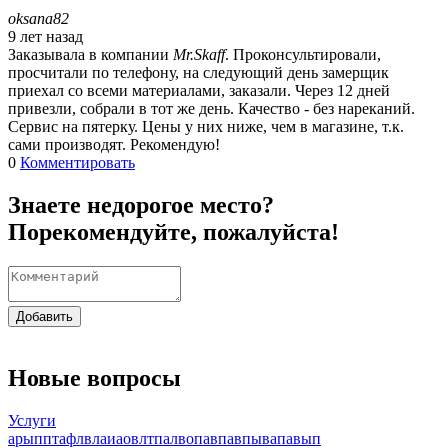
oksana82
9 лет назад
Заказывала в компании
Mr.Skaff
. Проконсультировали,
просчитали по телефону, на следующий день замерщик
приехал со всеми материалами, заказали. Через 12 дней
привезли, собрали в тот же день. Качество - без нареканий.
Сервис на пятерку. Цены у них ниже, чем в магазине, т.к.
сами производят. Рекомендую!
0
Комментировать
Знаете недорогое место?
Порекомендуйте, пожалуйста!
Добавить
Новые вопросы
Услуги
арыпптафлвлаиаовлтпалвопавпавпывапавып