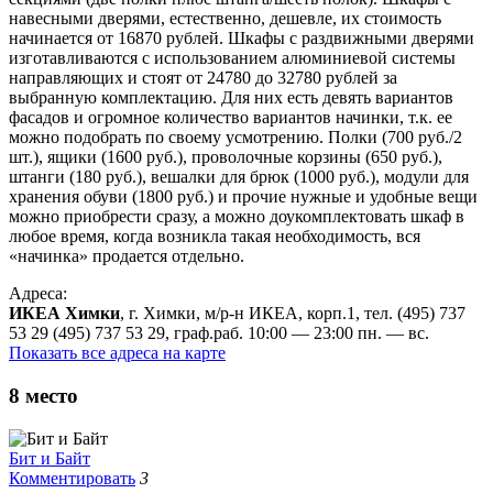
навесными дверями, естественно, дешевле, их стоимость
начинается от 16870 рублей. Шкафы с раздвижными дверями
изготавливаются с использованием алюминиевой системы
направляющих и стоят от 24780 до 32780 рублей за
выбранную комплектацию. Для них есть девять вариантов
фасадов и огромное количество вариантов начинки, т.к. ее
можно подобрать по своему усмотрению. Полки (700 руб./2
шт.), ящики (1600 руб.), проволочные корзины (650 руб.),
штанги (180 руб.), вешалки для брюк (1000 руб.), модули для
хранения обуви (1800 руб.) и прочие нужные и удобные вещи
можно приобрести сразу, а можно доукомплектовать шкаф в
любое время, когда возникла такая необходимость, вся
«начинка» продается отдельно.
Адреса:
ИКЕА Химки
, г. Химки, м/р-н ИКЕА, корп.1, тел. (495) 737
53 29 (495) 737 53 29, граф.раб. 10:00 — 23:00 пн. — вс.
Показать все адреса на карте
8
место
Бит и Байт
Комментировать
3