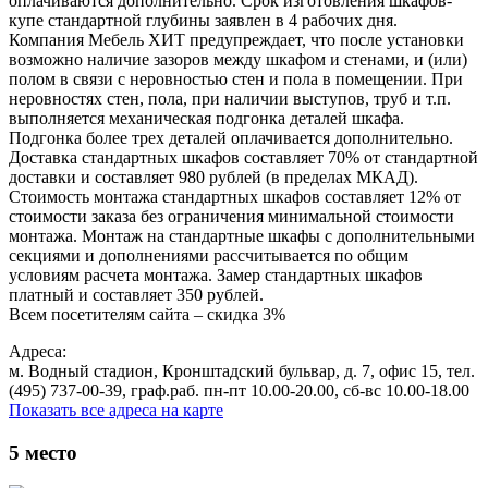
оплачиваются дополнительно. Срок изготовления шкафов-
купе стандартной глубины заявлен в 4 рабочих дня.
Компания Мебель ХИТ предупреждает, что после установки
возможно наличие зазоров между шкафом и стенами, и (или)
полом в связи с неровностью стен и пола в помещении. При
неровностях стен, пола, при наличии выступов, труб и т.п.
выполняется механическая подгонка деталей шкафа.
Подгонка более трех деталей оплачивается дополнительно.
Доставка стандартных шкафов составляет 70% от стандартной
доставки и составляет 980 рублей (в пределах МКАД).
Стоимость монтажа стандартных шкафов составляет 12% от
стоимости заказа без ограничения минимальной стоимости
монтажа. Монтаж на стандартные шкафы с дополнительными
секциями и дополнениями рассчитывается по общим
условиям расчета монтажа. Замер стандартных шкафов
платный и составляет 350 рублей.
Всем посетителям сайта – скидка 3%
Адреса:
м. Водный стадион, Кронштадский бульвар, д. 7, офис 15, тел.
(495) 737-00-39, граф.раб. пн-пт 10.00-20.00, сб-вс 10.00-18.00
Показать все адреса на карте
5
место