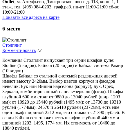
Outlet
, м. Алтуфьево, Дмитровское шоссе д. 118, корп. 1, 1
этаж, тел. (495) 984-0203, граф.раб. пн-пт 11:00-21:00 сб-вс
10:00-21:00
Показать все адреса на карте
6
место
Столплит
Комментировать
12
Компания Столплит выпускает три серии шкафов-купе:
Stolline (5 видов), Байкал (20 видов) и Байкал система Рамир
(10 видов).
Шкафы Байкал со стальной системой раздвижных дверей
имеют высоту 2420мм. Выбор цветов корпуса и фасадов
невелик: Бук или Вишня Барселона (корпус); Бук, Орех,
Зеркало, комбинированный панель+зеркало (фасад). Шкафы
глубиной 600 мм стоят от 9880 до 13040 рублей (шир. 1203
мм); от 10920 до 15440 рублей (1495 мм); от 13730 до 19310
рублей (1774мм); 24570 и 26410 рублей (2372мм), есть еще
один шкаф шириной 2212 мм, его стоимость 21390 рублей. В
серии Байкал есть также шесть шкафов глубиной 440 мм и
шириной 1203, 1495, 1774 мм. Их стоимость от 10460 до
18040 рублей.