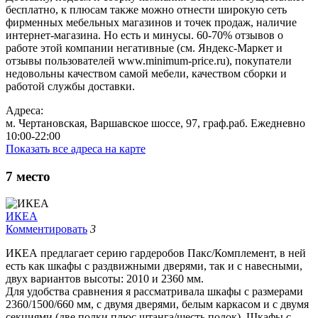
бесплатно, к плюсам также можно отнести широкую сеть
фирменных мебельных магазинов и точек продаж, наличие
интернет-магазина. Но есть и минусы. 60-70% отзывов о
работе этой компании негативные (см. Яндекс-Маркет и
отзывы пользователей www.minimum-price.ru), покупатели
недовольны качеством самой мебели, качеством сборки и
работой службы доставки.
Адреса:
м. Чертановская, Варшавское шоссе, 97, граф.раб. Ежедневно
10:00-22:00
Показать все адреса на карте
7
место
ИКЕА
Комментировать
3
ИКЕА предлагает серию гардеробов Пакс/Комплемент, в ней
есть как шкафы с раздвижными дверями, так и с навесными,
двух вариантов высоты: 2010 и 2360 мм.
Для удобства сравнения я рассматривала шкафы с размерами
2360/1500/660 мм, с двумя дверями, белым каркасом и с двумя
секциями (две полки плюс штанга/шесть полок). Шкафы с