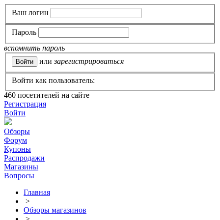
Ваш логин
Пароль
вспомнить пароль
или
зарегистрироваться
Войти как пользователь:
460
посетителей на сайте
Регистрация
Войти
Обзоры
Форум
Купоны
Распродажи
Магазины
Вопросы
Главная
>
Обзоры магазинов
>