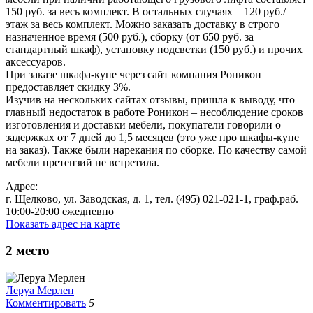
150 руб. за весь комплект. В остальных случаях – 120 руб./
этаж за весь комплект. Можно заказать доставку в строго
назначенное время (500 руб.), сборку (от 650 руб. за
стандартный шкаф), установку подсветки (150 руб.) и прочих
аксессуаров.
При заказе шкафа-купе через сайт компания Роникон
предоставляет скидку 3%.
Изучив на нескольких сайтах отзывы, пришла к выводу, что
главный недостаток в работе Роникон – несоблюдение сроков
изготовления и доставки мебели, покупатели говорили о
задержках от 7 дней до 1,5 месяцев (это уже про шкафы-купе
на заказ). Также были нарекания по сборке. По качеству самой
мебели претензий не встретила.
Адрес:
г. Щелково, ул. Заводская, д. 1, тел. (495) 021-021-1, граф.раб.
10:00-20:00 ежедневно
Показать адрес на карте
2
место
Леруа Мерлен
Комментировать
5