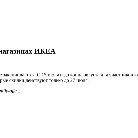
 магазинах ИКЕА
 заканчиваются. С 15 июля и до конца августа для участников 
торые скидки действуют только до 27 июля.
ily-offe...