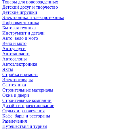
Товары для новорожденных
Детский досуг и творчество
Детские игрушки
Электроника и электротехника
Цифровая техника
Бытовая техника
Инструмент и детали
Авто, вело и мото
Вело и мото
Автоуслуги
Автозапчасти
Автосалоны
Автоэлектроника
Яхты
Стройка и ремонт
Электротовары
Сантехника
Строительные материалы
Окна и двери
Строительные компании
Дизайн и проектирование
Отдых и развлечения
Кафе, бары и рестораны
Развлечения
Путешествия и туризм