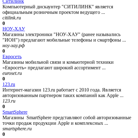
Ситилинк
Компьютерный дискаунтер "СИТИЛИНК" является
официальным розничным проектом ведущего ...
citilink.ru
0
НОУ-ХАУ
Магазины электроники "НОУ-ХАУ" (ранее назывались
"ИОН") предлагают мобильные телефоны и смартфоны ...
ноу-хау.рф
0
Евросеть
Магазины мобильной связи и комьютерной техники
«Евросеть» предлагают широкий ассортимент ...
euroset.ru
0
123.ru
Интернет-магазин 123.ru работает с 2010 года. Является
авторизованным партнером таких компаний как Apple ...
123.ru
0
SmartSphere
Магазины SmartSphere представляют собой авторизованные
точки продаж продукции Apple и комплексных ...
smartsphere.ru
0