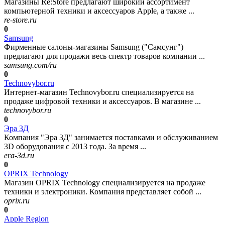
Магазины Re:Store предлагают широкий ассортимент
компьютерной техники и аксессуаров Apple, а также ...
re-store.ru
0
Samsung
Фирменные салоны-магазины Samsung ("Самсунг")
предлагают для продажи весь спектр товаров компании ...
samsung.com/ru
0
Technovybor.ru
Интернет-магазин Technovybor.ru специализируется на
продаже цифровой техники и аксессуаров. В магазине ...
technovybor.ru
0
Эра 3Д
Компания "Эра 3Д" занимается поставками и обслуживанием
3D оборудования с 2013 года. За время ...
era-3d.ru
0
OPRIX Technology
Магазин OPRIX Technology специализируется на продаже
техники и электроники. Компания представляет собой ...
oprix.ru
0
Apple Region