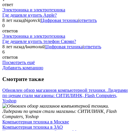
ответ
Электроника и электротехника
Где дешевле купить Apple?
8 лет назад
bigoreck
|
Цифровая техника
|
ответить
0
ответов
Электроника и электротехника
Где дешевле купить телефон Сяоми?
8 лет назад
Анатолий
|
Цифровая техника
|
ответить
6
ответов
Посмотреть ещё
Добавить компанию
Смотрите также
Обновлен обзор магазинов компьютерной техники. Лидерами
по ценам стали магазины: СИТИЛИНК, Flash Computers,
Yoshop
Компьютерная техника в Москве
Компьютерная техника в ЗАО