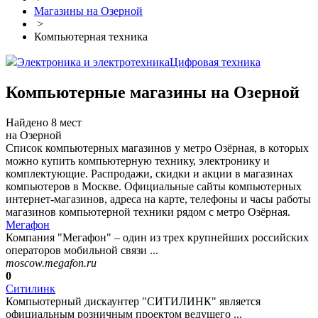
Магазины на Озерной
>
Компьютерная техника
Электроника и электротехника
Цифровая техника
Компьютерные магазины на Озерной
Найдено 8 мест
на Озерной
Список компьютерных магазинов у метро Озёрная, в которых
можно купить компьютерную технику, электронику и
комплектующие. Распродажи, скидки и акции в магазинах
компьютеров в Москве. Официальные сайты компьютерных
интернет-магазинов, адреса на карте, телефоны и часы работы
магазинов компьютерной техники рядом с метро Озёрная.
Мегафон
Компания "Мегафон" – один из трех крупнейших российских
операторов мобильной связи ...
moscow.megafon.ru
0
Ситилинк
Компьютерный дискаунтер "СИТИЛИНК" является
официальным розничным проектом ведущего ...