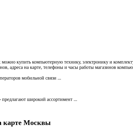
х можно купить компьютерную технику, электронику и комплект
в, адреса на карте, телефоны и часы работы магазинов компью
ераторов мобильной связи ...
 предлагают широкий ассортимент ...
а карте Москвы