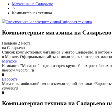
Магазины на Саларьево
>
Компьютерная техника
Электроника и электротехника
Цифровая техника
Компьютерные магазины на Саларьево
Найдено 2 места
на Саларьево
Список компьютерных магазинов у метро Саларьево, в которы
в Москве. Официальные сайты компьютерных интернет-магазино
Мегафон
Компания "Мегафон" – один из трех крупнейших российских оп
moscow.megafon.ru
0
Евросеть
Магазины мобильной связи и комьютерной техники «Евросеть»
euroset.ru
0
Компьютерная техника на Саларьево н