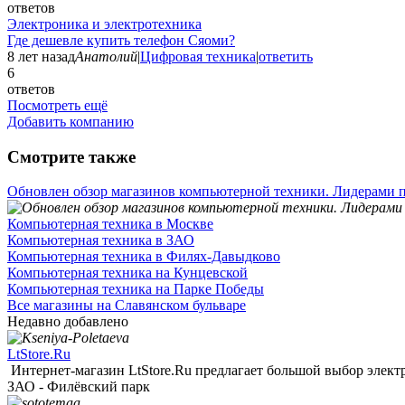
ответов
Электроника и электротехника
Где дешевле купить телефон Сяоми?
8 лет назад
Анатолий
|
Цифровая техника
|
ответить
6
ответов
Посмотреть ещё
Добавить компанию
Смотрите также
Обновлен обзор магазинов компьютерной техники. Лидерами п
Компьютерная техника в Москве
Компьютерная техника в ЗАО
Компьютерная техника в Филях-Давыдково
Компьютерная техника на Кунцевской
Компьютерная техника на Парке Победы
Все магазины на Славянском бульваре
Недавно добавлено
LtStore.Ru
Интернет-магазин LtStore.Ru предлагает большой выбор электр
ЗАО - Филёвский парк