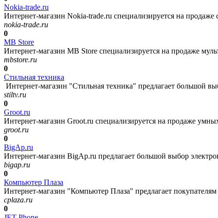
Nokia-trade.ru
Интернет-магазин Nokia-trade.ru специализируется на продаже с
nokia-trade.ru
0
MB Store
Интернет-магазин MB Store специализируется на продаже муль
mbstore.ru
0
Стильная техника
Интернет-магазин "Стильная техника" предлагает большой выбо
stiltv.ru
0
Groot.ru
Интернет-магазин Groot.ru специализируется на продаже умных 
groot.ru
0
BigAp.ru
Интернет-магазин BigAp.ru предлагает большой выбор электрон
bigap.ru
0
Компьютер Плаза
Интернет-магазин "Компьютер Плаза" предлагает покупателям
cplaza.ru
0
JET Phone