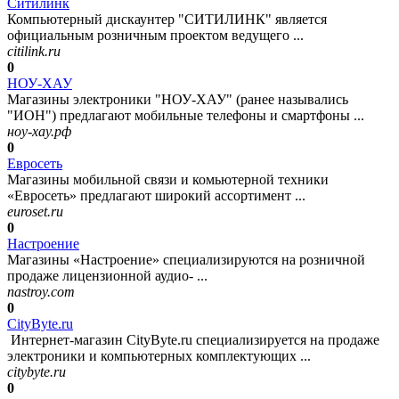
Ситилинк
Компьютерный дискаунтер "СИТИЛИНК" является
официальным розничным проектом ведущего ...
citilink.ru
0
НОУ-ХАУ
Магазины электроники "НОУ-ХАУ" (ранее назывались
"ИОН") предлагают мобильные телефоны и смартфоны ...
ноу-хау.рф
0
Евросеть
Магазины мобильной связи и комьютерной техники
«Евросеть» предлагают широкий ассортимент ...
euroset.ru
0
Настроение
Магазины «Настроение» специализируются на розничной
продаже лицензионной аудио- ...
nastroy.com
0
CityByte.ru
Интернет-магазин CityByte.ru специализируется на продаже
электроники и компьютерных комплектующих ...
citybyte.ru
0