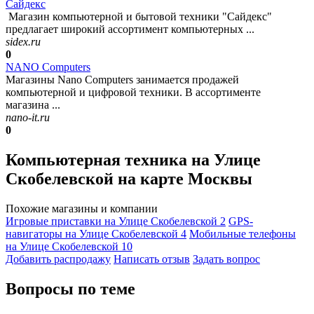
Сайдекс
Магазин компьютерной и бытовой техники "Сайдекс"
предлагает широкий ассортимент компьютерных ...
sidex.ru
0
NANO Computers
Магазины Nano Computers занимается продажей
компьютерной и цифровой техники. В ассортименте
магазина ...
nano-it.ru
0
Компьютерная техника на Улице
Скобелевской на карте Москвы
Похожие магазины и компании
Игровые приставки на Улице Скобелевской
2
GPS-
навигаторы на Улице Скобелевской
4
Мобильные телефоны
на Улице Скобелевской
10
Добавить раcпродажу
Написать отзыв
Задать вопрос
Вопросы по теме