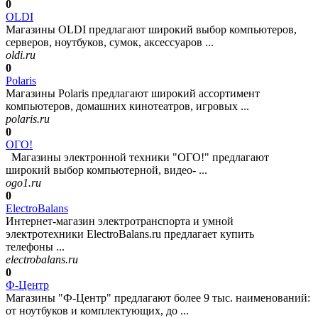
0
OLDI
Магазины OLDI предлагают широкий выбор компьютеров,
серверов, ноутбуков, сумок, аксессуаров ...
oldi.ru
0
Polaris
Магазины Polaris предлагают широкий ассортимент
компьютеров, домашних кинотеатров, игровых ...
polaris.ru
0
ОГО!
Магазины электронной техники "ОГО!" предлагают
широкий выбор компьютерной, видео- ...
ogo1.ru
0
ElectroBalans
Интернет-магазин электротранспорта и умной
электротехники ElectroBalans.ru предлагает купить
телефоны ...
electrobalans.ru
0
Ф-Центр
Магазины "Ф-Центр" предлагают более 9 тыс. наименований:
от ноутбуков и комплектующих, до ...