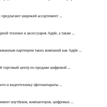
 предлагают широкий ассортимент ...
ой техники и аксессуаров Apple, а также ...
изованным партнером таких компаний как Apple ...
 торговый центр по продаже цифровой ...
то и видеотехнику (фотоаппараты ...
ент ноутбуков, компьютеров, цифровых ...