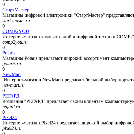
0
СтартМастер
Магазины цифровой электроники "СтартМастер" представляют 
start-master.ru
0
COMP2YOU
Интернет-магазин компьютерной и цифровой техники COMP2Y
comp2you.ru
0
Polaris
Магазины Polaris предлагают широкий ассортимент компьютеро
polaris.ru
0
NewMart
Интернет-магазин NewMart предлагает большой выбор портати
newmart.ru
0
РЕГАРД
Компания "РЕГАРД" предлагает своим клиентам компьютерную 
regard.ru
0
Pixel24
Интернет-магазин Pixel24 предлагает широкий выбор цифровой
pixel24.ru
0