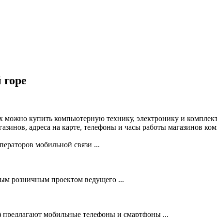
 горе
х можно купить компьютерную технику, электронику и комплект
зинов, адреса на карте, телефоны и часы работы магазинов ко
ераторов мобильной связи ...
 розничным проектом ведущего ...
предлагают мобильные телефоны и смартфоны ...