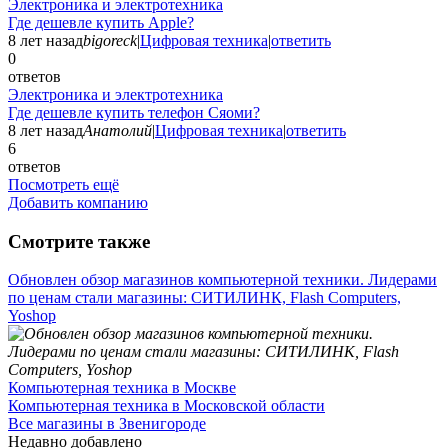
Электроника и электротехника
Где дешевле купить Apple?
8 лет назад
bigoreck
|
Цифровая техника
|
ответить
0
ответов
Электроника и электротехника
Где дешевле купить телефон Сяоми?
8 лет назад
Анатолий
|
Цифровая техника
|
ответить
6
ответов
Посмотреть ещё
Добавить компанию
Смотрите также
Обновлен обзор магазинов компьютерной техники. Лидерами
по ценам стали магазины: СИТИЛИНК, Flash Computers,
Yoshop
Компьютерная техника в Москве
Компьютерная техника в Московской области
Все магазины в Звенигороде
Недавно добавлено