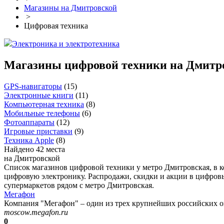
Магазины на Дмитровской
>
Цифровая техника
Электроника и электротехника
Магазины цифровой техники на Дмитр
GPS-навигаторы
(
15
)
Электронные книги
(
11
)
Компьютерная техника
(
8
)
Мобильные телефоны
(
6
)
Фотоаппараты
(
12
)
Игровые приставки
(
9
)
Техника Apple
(
8
)
Найдено 42 места
на Дмитровской
Список магазинов цифровой техники у метро Дмитровская, в 
цифровую электронику. Распродажи, скидки и акции в цифровы
супермаркетов рядом с метро Дмитровская.
Мегафон
Компания "Мегафон" – один из трех крупнейших российских оп
moscow.megafon.ru
0