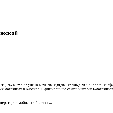
овской
которых можно купить компьютерную технику, мобильные телеф
х магазинах в Москве. Официальные сайты интернет-магазинов,
ераторов мобильной связи ...