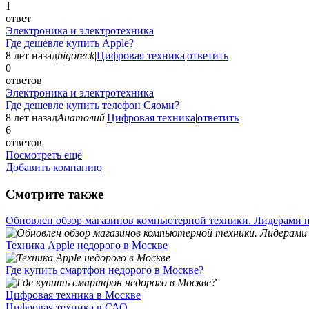
1
ответ
Электроника и электротехника
Где дешевле купить Apple?
8 лет назад
bigoreck
|
Цифровая техника
|
ответить
0
ответов
Электроника и электротехника
Где дешевле купить телефон Сяоми?
8 лет назад
Анатолий
|
Цифровая техника
|
ответить
6
ответов
Посмотреть ещё
Добавить компанию
Смотрите также
Обновлен обзор магазинов компьютерной техники. Лидерами п
Техника Apple недорого в Москве
Где купить смартфон недорого в Москве?
Цифровая техника в Москве
Цифровая техника в САО