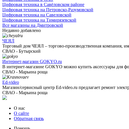
Цифровая техника в Савёловском районе
Цифровая техника на Петровско-Разумовской
Цифровая техника на Савеловской
Цифровая техника на Тимирязевской
Все магазины на Дмитровской
Недавно добавлено
ЧЕЯЛ
Торговый дом ЧЕЯЛ – торгово-производственная компания, име
СВАО - Бутырский
Интернет-магазин GOKYO.ru
В интернет-магазине GOKYO можно купить аксессуары для фот
СВАО - Марьина роща
Ed-video
Магазин/сервисный центр Ed-video.ru предлагает ремонт электр
СВАО - Марьина роща
О нас
О сайте
Обратная связь
Помощь