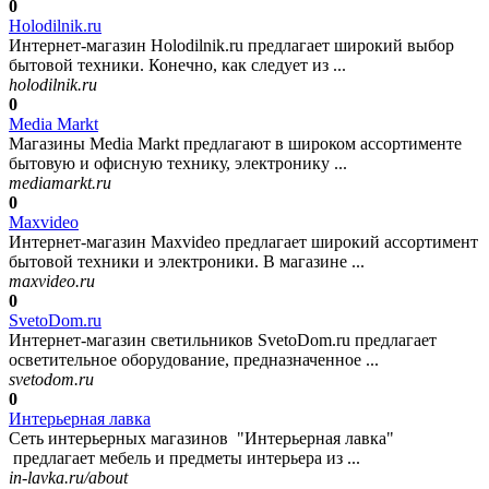
0
Holodilnik.ru
Интернет-магазин Holodilnik.ru предлагает широкий выбор
бытовой техники. Конечно, как следует из ...
holodilnik.ru
0
Media Markt
Магазины Media Markt предлагают в широком ассортименте
бытовую и офисную технику, электронику ...
mediamarkt.ru
0
Maxvideo
Интернет-магазин Maxvideo предлагает широкий ассортимент
бытовой техники и электроники. В магазине ...
maxvideo.ru
0
SvetoDom.ru
Интернет-магазин светильников SvetoDom.ru предлагает
осветительное оборудование, предназначенное ...
svetodom.ru
0
Интерьерная лавка
Сеть интерьерных магазинов "Интерьерная лавка"
предлагает мебель и предметы интерьера из ...
in-lavka.ru/about