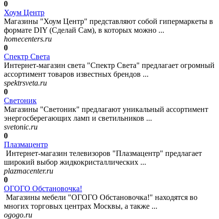
0
Хоум Центр
Магазины "Хоум Центр" представляют собой гипермаркеты в
формате DIY (Сделай Сам), в которых можно ...
homecenters.ru
0
Спектр Света
Интернет-магазин света "Спектр Света" предлагает огромный
ассортимент товаров известных брендов ...
spektrsveta.ru
0
Светоник
Магазины "Светоник" предлагают уникальный ассортимент
энергосберегающих ламп и светильников ...
svetonic.ru
0
Плазмацентр
Интернет-магазин телевизоров "Плазмацентр" предлагает
широкий выбор жидкокристаллических ...
plazmacenter.ru
0
ОГОГО Обстановочка!
Магазины мебели "ОГОГО Обстановочка!" находятся во
многих торговых центрах Москвы, а также ...
ogogo.ru