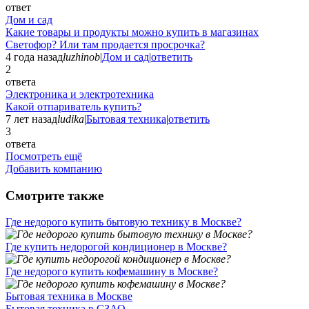
ответ
Дом и сад
Какие товары и продукты можно купить в магазинах
Светофор? Или там продается просрочка?
4 года назад
luzhinob
|
Дом и сад
|
ответить
2
ответа
Электроника и электротехника
Какой отпариватель купить?
7 лет назад
ludika
|
Бытовая техника
|
ответить
3
ответа
Посмотреть ещё
Добавить компанию
Смотрите также
Где недорого купить бытовую технику в Москве?
Где купить недорогой кондиционер в Москве?
Где недорого купить кофемашину в Москве?
Бытовая техника в Москве
Бытовая техника в СЗАО