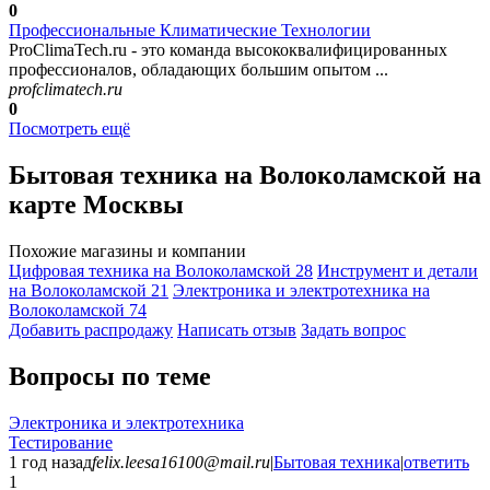
0
Профессиональные Климатические Технологии
ProClimaTech.ru - это команда высококвалифицированных
профессионалов, обладающих большим опытом ...
profclimatech.ru
0
Посмотреть ещё
Бытовая техника на Волоколамской на
карте Москвы
Похожие магазины и компании
Цифровая техника на Волоколамской
28
Инструмент и детали
на Волоколамской
21
Электроника и электротехника на
Волоколамской
74
Добавить раcпродажу
Написать отзыв
Задать вопрос
Вопросы по теме
Электроника и электротехника
Тестирование
1 год назад
felix.leesa16100@mail.ru
|
Бытовая техника
|
ответить
1