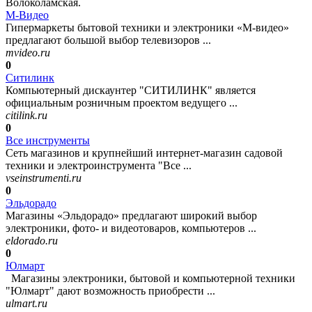
Волоколамская.
М-Видео
Гипермаркеты бытовой техники и электроники «М-видео»
предлагают большой выбор телевизоров ...
mvideo.ru
0
Ситилинк
Компьютерный дискаунтер "СИТИЛИНК" является
официальным розничным проектом ведущего ...
citilink.ru
0
Все инструменты
Сеть магазинов и крупнейший интернет-магазин садовой
техники и электроинструмента "Все ...
vseinstrumenti.ru
0
Эльдорадо
Магазины «Эльдорадо» предлагают широкий выбор
электроники, фото- и видеотоваров, компьютеров ...
eldorado.ru
0
Юлмарт
Магазины электроники, бытовой и компьютерной техники
"Юлмарт" дают возможность приобрести ...
ulmart.ru