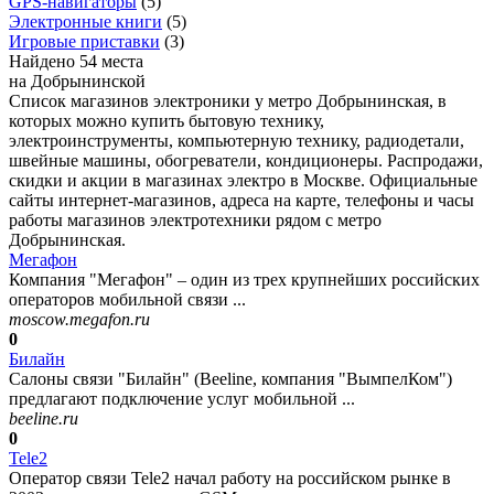
GPS-навигаторы
(
5
)
Электронные книги
(
5
)
Игровые приставки
(
3
)
Найдено 54 места
на Добрынинской
Список магазинов электроники у метро Добрынинская, в
которых можно купить бытовую технику,
электроинструменты, компьютерную технику, радиодетали,
швейные машины, обогреватели, кондиционеры. Распродажи,
скидки и акции в магазинах электро в Москве. Официальные
сайты интернет-магазинов, адреса на карте, телефоны и часы
работы магазинов электротехники рядом с метро
Добрынинская.
Мегафон
Компания "Мегафон" – один из трех крупнейших российских
операторов мобильной связи ...
moscow.megafon.ru
0
Билайн
Салоны связи "Билайн" (Beeline, компания "ВымпелКом")
предлагают подключение услуг мобильной ...
beeline.ru
0
Tele2
Оператор связи Tele2 начал работу на российском рынке в