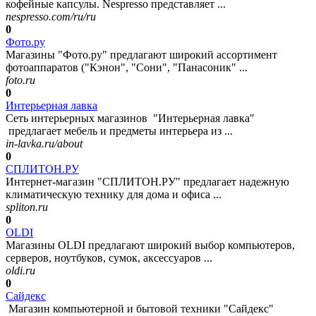
кофейные капсулы. Nespresso представляет ...
nespresso.com/ru/ru
0
Фото.ру
Магазины "Фото.ру" предлагают широкий ассортимент
фотоаппаратов ("Кэнон", "Сони", "Панасоник" ...
foto.ru
0
Интерьерная лавка
Сеть интерьерных магазинов "Интерьерная лавка"
предлагает мебель и предметы интерьера из ...
in-lavka.ru/about
0
СПЛИТОН.РУ
Интернет-магазин "СПЛИТОН.РУ" предлагает надежную
климатическую технику для дома и офиса ...
spliton.ru
0
OLDI
Магазины OLDI предлагают широкий выбор компьютеров,
серверов, ноутбуков, сумок, аксессуаров ...
oldi.ru
0
Сайдекс
Магазин компьютерной и бытовой техники "Сайдекс"