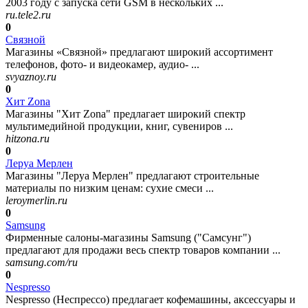
2003 году с запуска сети GSM в нескольких ...
ru.tele2.ru
0
Связной
Магазины «Связной» предлагают широкий ассортимент
телефонов, фото- и видеокамер, аудио- ...
svyaznoy.ru
0
Хит Zona
Магазины "Хит Zona" предлагает широкий спектр
мультимедийной продукции, книг, сувениров ...
hitzona.ru
0
Леруа Мерлен
Магазины "Леруа Мерлен" предлагают строительные
материалы по низким ценам: сухие смеси ...
leroymerlin.ru
0
Samsung
Фирменные салоны-магазины Samsung ("Самсунг")
предлагают для продажи весь спектр товаров компании ...
samsung.com/ru
0
Nespresso
Nespresso (Неспрессо) предлагает кофемашины, аксессуары и