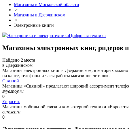
Магазины в Московской области
>
Магазины в Дзержинском
>
Электронные книги
Электроника и электротехника
Цифровая техника
Магазины электронных книг, ридеров 
Найдено 2 места
в Дзержинском
Магазины электронных книг в Дзержинском, в которых можно к
на карте, телефоны и часы работы магазинов читалок.
Связной
Магазины «Связной» предлагают широкий ассортимент телефонов
svyaznoy.ru
0
Евросеть
Магазины мобильной связи и комьютерной техники «Евросеть»
euroset.ru
0