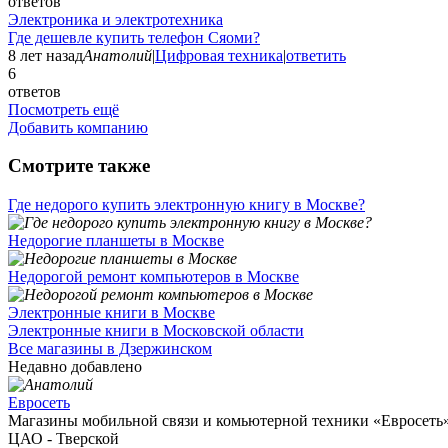
ответов
Электроника и электротехника
Где дешевле купить телефон Сяоми?
8 лет назад
Анатолий
|
Цифровая техника
|
ответить
6
ответов
Посмотреть ещё
Добавить компанию
Смотрите также
Где недорого купить электронную книгу в Москве?
Недорогие планшеты в Москве
Недорогой ремонт компьютеров в Москве
Электронные книги в Москве
Электронные книги в Московской области
Все магазины в Дзержинском
Недавно добавлено
Евросеть
Магазины мобильной связи и комьютерной техники «Евросеть» 
ЦАО - Тверской