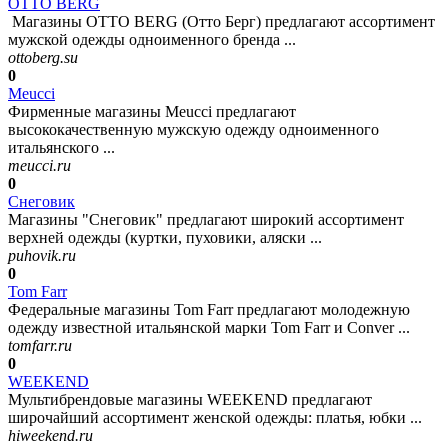
OTTO BERG
Магазины OTTO BERG (Отто Берг) предлагают ассортимент
мужской одежды одноименного бренда ...
ottoberg.su
0
Meucci
Фирменные магазины Meucci предлагают
высококачественную мужскую одежду одноименного
итальянского ...
meucci.ru
0
Снеговик
Магазины "Снеговик" предлагают широкий ассортимент
верхней одежды (куртки, пуховики, аляски ...
puhovik.ru
0
Tom Farr
Федеральные магазины Tom Farr предлагают молодежную
одежду известной итальянской марки Tom Farr и Conver ...
tomfarr.ru
0
WEEKEND
Мультибрендовые магазины WEEKEND предлагают
широчайший ассортимент женской одежды: платья, юбки ...
hiweekend.ru