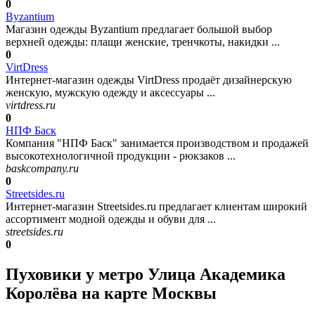
0
Byzantium
Магазин одежды Byzantium предлагает большой выбор
верхней одежды: плащи женские, тренчкоты, накидки ...
0
VirtDress
Интернет-магазин одежды VirtDress продаёт дизайнерскую
женскую, мужскую одежду и аксессуары ...
virtdress.ru
0
НПФ Баск
Компания "НПФ Баск" занимается производством и продажей
высокотехнологичной продукции - рюкзаков ...
baskcompany.ru
0
Streetsides.ru
Интернет-магазин Streetsides.ru предлагает клиентам широкий
ассортимент модной одежды и обуви для ...
streetsides.ru
0
Пуховики у метро Улица Академика
Королёва на карте Москвы