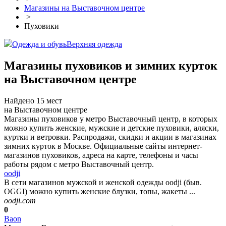
Магазины на Выставочном центре
>
Пуховики
Одежда и обувь
Верхняя одежда
Магазины пуховиков и зимних курток
на Выставочном центре
Найдено 15 мест
на Выставочном центре
Магазины пуховиков у метро Выставочный центр, в которых
можно купить женские, мужские и детские пуховики, аляски,
куртки и ветровки. Распродажи, скидки и акции в магазинах
зимних курток в Москве. Официальные сайты интернет-
магазинов пуховиков, адреса на карте, телефоны и часы
работы рядом с метро Выставочный центр.
oodji
В сети магазинов мужской и женской одежды oodji (быв.
OGGI) можно купить женские блузки, топы, жакеты ...
oodji.com
0
Baon