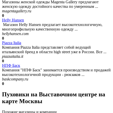
Магазины женской одежды Magenta Gallery предлагают
женскую одежду достойного качества по умеренным ...
magentagallery.ru
0
Helly Hansen
Магазин Helly Hansen предлагает высокотехнологичную,
многопрофильную качественную одежду ...
hellyhansen.com
0
Piazza Italia
Компания Piazza Italia представляет собой ведущий
итальянский бренд в области high street уже в России. Все ...
piazzaitalia.it
0
НПФ Баск
Компания "НПФ Баск" занимается производством и продажей
высокотехнологичной продукции - рюкзаков ...
baskcompany.ru
0
Пуховики на Выставочном центре на
карте Москвы
Похожие магазины и компании