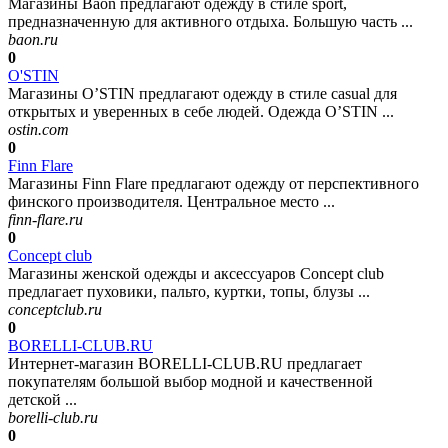
Магазины Baon предлагают одежду в стиле sport,
предназначенную для активного отдыха. Большую часть ...
baon.ru
0
O'STIN
Магазины O’STIN предлагают одежду в стиле casual для
открытых и уверенных в себе людей. Одежда O’STIN ...
ostin.com
0
Finn Flare
Магазины Finn Flare предлагают одежду от перспективного
финского производителя. Центральное место ...
finn-flare.ru
0
Concept club
Магазины женской одежды и аксессуаров Concept club
предлагает пуховики, пальто, куртки, топы, блузы ...
conceptclub.ru
0
BORELLI-CLUB.RU
Интернет-магазин BORELLI-CLUB.RU предлагает
покупателям большой выбор модной и качественной
детской ...
borelli-club.ru
0