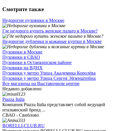
Смотрите также
Недорогие пуховики в Москве
Где недорого купить женское пальто в Москве?
Недорогие дубленки и кожаные куртки в Москве
Пуховики в Москве
Пуховики в СВАО
Пуховики в Останкинском районе
Пуховики на ВДНХ
Пуховики у метро Улица Академика Королёва
Пуховики у метро Улица Сергея Эйзенштейна
Все магазины на Выставочном центре
Недавно добавлено
Piazza Italia
Компания Piazza Italia представляет собой ведущий
итальянский бренд ...
СВАО - Свиблово
BORELLI-CLUB.RU
Интернет-магазин BORELLI-CLUB.RU предлагает