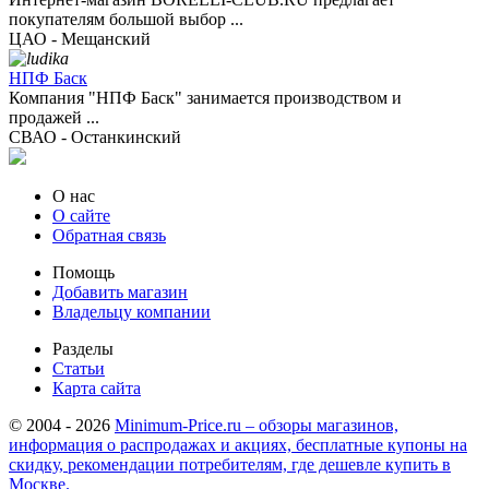
покупателям большой выбор ...
ЦАО - Мещанский
НПФ Баск
Компания "НПФ Баск" занимается производством и
продажей ...
СВАО - Останкинский
О нас
О сайте
Обратная связь
Помощь
Добавить магазин
Владельцу компании
Разделы
Статьи
Карта сайта
© 2004 - 2026
Minimum-Price.ru – обзоры магазинов,
информация о распродажах и акциях, бесплатные купоны на
скидку, рекомендации потребителям, где дешевле купить в
Москве.