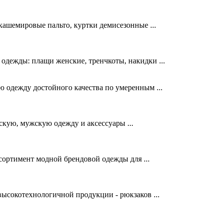
 кашемировые пальто, куртки демисезонные ...
одежды: плащи женские, тренчкоты, накидки ...
 одежду достойного качества по умеренным ...
скую, мужскую одежду и аксессуары ...
сортимент модной брендовой одежды для ...
ысокотехнологичной продукции - рюкзаков ...