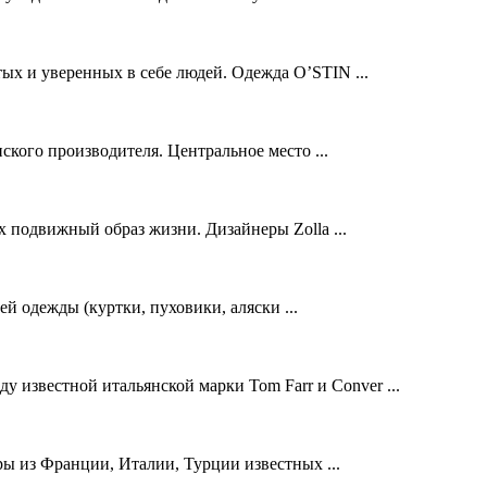
ых и уверенных в себе людей. Одежда O’STIN ...
ского производителя. Центральное место ...
 подвижный образ жизни. Дизайнеры Zolla ...
 одежды (куртки, пуховики, аляски ...
 известной итальянской марки Tom Farr и Conver ...
ры из Франции, Италии, Турции известных ...