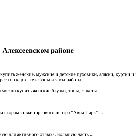
 Алексеевском районе
упить женские, мужские и детские пуховики, аляски, куртки и 
еса на карте, телефоны и часы работы.
 можно купить женские блузки, топы, жакеты ...
 втором этаже торгового центра "Авиа Парк" ...
ую для активного отдыха. Большую часть ...