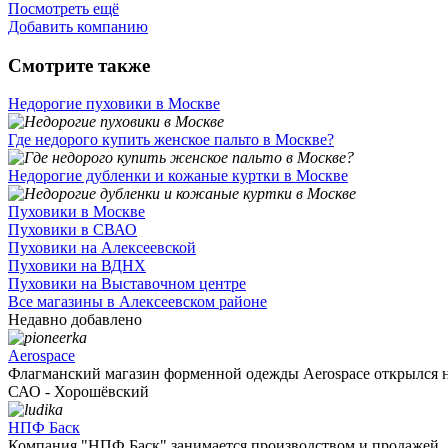
Посмотреть ещё
Добавить компанию
Смотрите также
Недорогие пуховики в Москве
Где недорого купить женское пальто в Москве?
Недорогие дубленки и кожаные куртки в Москве
Пуховики в Москве
Пуховики в СВАО
Пуховики на Алексеевской
Пуховики на ВДНХ
Пуховики на Выставочном центре
Все магазины в Алексеевском районе
Недавно добавлено
Aerospace
Флагманский магазин форменной одежды Aerospace открылся на
САО - Хорошёвский
НПФ Баск
Компания "НПФ Баск" занимается производством и продажей ..