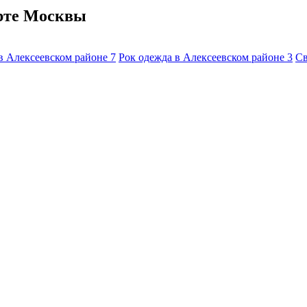
арте Москвы
в Алексеевском районе
7
Рок одежда в Алексеевском районе
3
Св