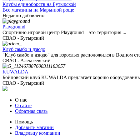
Клубы единоборств на Бутырской
Все магазины на Марьиной роще
Недавно добавлено
Playground
Спортивно-игровой центр Playground – это территория ...
СВАО - Бутырский
Клуб самбо и дзюдо
"Клуб самбо и дзюдо" для взрослых расположился в Водном ста
СВАО - Алексеевский
KUWALDA
Бойцовский клуб KUWALDA предлагает хорошо оборудованный 
СВАО - Бутырский
О нас
О сайте
Обратная связь
Помощь
Добавить магазин
Владельцу компании