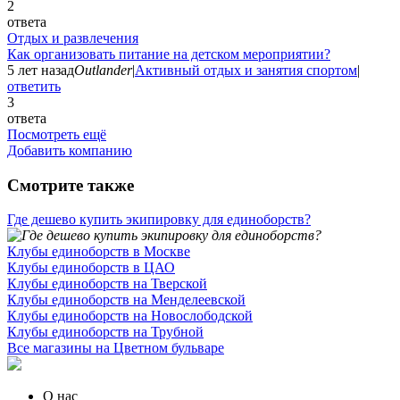
2
ответа
Отдых и развлечения
Как организовать питание на детском мероприятии?
5 лет назад
Outlander
|
Активный отдых и занятия спортом
|
ответить
3
ответа
Посмотреть ещё
Добавить компанию
Смотрите также
Где дешево купить экипировку для единоборств?
Клубы единоборств в Москве
Клубы единоборств в ЦАО
Клубы единоборств на Тверской
Клубы единоборств на Менделеевской
Клубы единоборств на Новослободской
Клубы единоборств на Трубной
Все магазины на Цветном бульваре
О нас