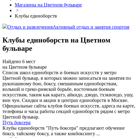
Магазины на Цветном бульваре
>
Клубы единоборств
Отдых и развлечения
Активный отдых и занятия спортом
Клубы единоборств на Цветном
бульваре
Найдено 6 мест
на Цветном бульваре
Список школ единоборств и боевых искусств у метро
Цветной бульвар, в которых можно записаться на занятия по
рукопашному бою, боксу, смешанным единоборствам,
вольной и греко-римской борьбе, восточным боевым
искусствам, таким как каратэ, айкидо, дзюдо, тхэквондо, ушу,
вин чун. Скидки и акции в центрах единоборств в Москве.
Официальные сайты клубов боевых искусств, адреса на карте,
телефоны и часы работы секций единоборств рядом с метро
Цветной бульвар.
Путь боксера
Клубы единоборств "Путь боксера" предлагают обучение
боксу, тайскому боксу, а также кикбоксингу ...