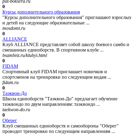
put-boksera.ru
0
Курсы дополнительного образования
"Курсы дополнительного образования" приглашают взрослых
и детей на следующие образовательные ...
mosdomt.ru
0
ALLIANCE
Клуб ALLIANCE представляет собой школу боевого самбо и
смешанных единоборств. В спортивном клубе ...
bsambist.ru/klubyi.html
0
FIDAM
Спортивный клуб FIDAM приглашает новичков и
спортсменов на тренировки по следующим видам ...
fidam.ru
0
Таэквон-До
Школа единоборств "Таэквон-До" предлагает обучение
таэквондо по двум направлениям: таэквондо ...
taekwon-do.ru
0
Оберег
Клуб смешанных единоборств и самообороны "Оберег"
проводит тренировки по следующим направлениям ...