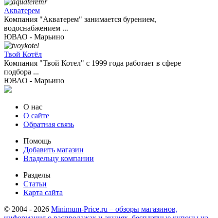
Акватерем
Компания "Акватерем" занимается бурением,
водоснабжением ...
ЮВАО - Марьино
Твой Котёл
Компания "Твой Котел" с 1999 года работает в сфере
подбора ...
ЮВАО - Марьино
О нас
О сайте
Обратная связь
Помощь
Добавить магазин
Владельцу компании
Разделы
Статьи
Карта сайта
© 2004 - 2026
Minimum-Price.ru – обзоры магазинов,
информация о распродажах и акциях, бесплатные купоны на