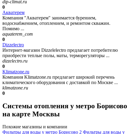
dip-climat.ru
0
Акватерем
Компания "Акватерем" занимается бурением,
водоснабжением, отоплением, и ремонтом скважин.
Помимо ...
aquaterem_com
0
Dizzelectro
Интернет-магазин Dizzelelectro предлагает потребителю
приобрести теплые полы, маты, терморегуляторы ...
dizzelectro.ru
0
Klimatzone.ru
Компания Klimatzone.ru предлагает широкий перечень
климатического оборудования с доставкой по Москве ...
klimatzone.ru
0
Системы отопления у метро Борисово
на карте Москвы
Похожие магазины и компании
Фильтры для воды у метро Борисово
2
Фильтры для воды у