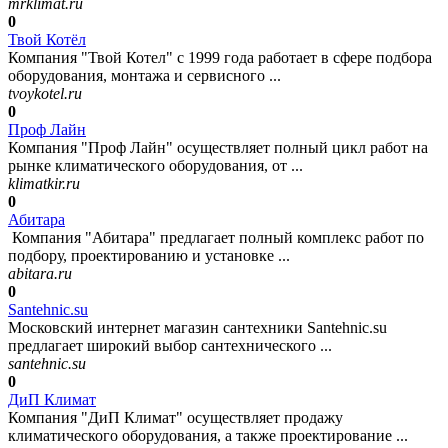
mrklimat.ru
0
Твой Котёл
Компания "Твой Котел" с 1999 года работает в сфере подбора
оборудования, монтажа и сервисного ...
tvoykotel.ru
0
Проф Лайн
Компания "Проф Лайн" осуществляет полный цикл работ на
рынке климатического оборудования, от ...
klimatkir.ru
0
Абитара
Компания "Абитара" предлагает полный комплекс работ по
подбору, проектированию и установке ...
abitara.ru
0
Santehnic.su
Московский интернет магазин сантехники Santehnic.su
предлагает широкий выбор сантехнического ...
santehnic.su
0
ДиП Климат
Компания "ДиП Климат" осуществляет продажу
климатического оборудования, а также проектирование ...