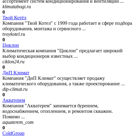
ассортимент систем кондиционирования и вентиляции ...
klimatabogi.ru
0
Твой Котёл
Компания "Твой Котел" с 1999 года работает в сфере подбора
оборудования, монтажа и сервисного ...
tvoykotel.ru
0
Циклон
Климатическая компания "Циклон" предлагает широкий
выбор кондиционеров известных ...
ciklon24.ru
0
ДиП Климат
Компания "ДиП Климат" осуществляет продажу
климатического оборудования, а также проектирование ...
dip-climat.ru
0
Акватерем
Компания "Акватерем" занимается бурением,
водоснабжением, отоплением, и ремонтом скважин.
Помимо ...
aquaterem_com
0
ColdGroup