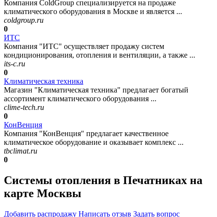
Компания ColdGroup специализируется на продаже
климатического оборудования в Москве и является ...
coldgroup.ru
0
ИТС
Компания "ИТС" осуществляет продажу систем
кондиционирования, отопления и вентиляции, а также ...
its-c.ru
0
Климатическая техника
Магазин "Климатическая техника" предлагает богатый
ассортимент климатического оборудования ...
clime-tech.ru
0
КонВенция
Компания "КонВенция" предлагает качественное
климатическое оборудование и оказывает комплекс ...
tbclimat.ru
0
Системы отопления в Печатниках на
карте Москвы
Добавить раcпродажу
Написать отзыв
Задать вопрос