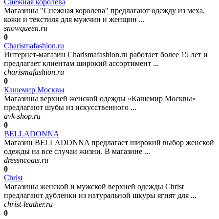
Снежная королева
Магазины "Снежная королева" предлагают одежду из меха,
кожи и текстиля для мужчин и женщин ...
snowqueen.ru
0
Charismafashion.ru
Интернет-магазин Charismafashion.ru работает более 15 лет и
предлагает клиентам широкий ассортимент ...
charismafashion.ru
0
Кашемир Москвы
Магазины верхней женской одежды «Кашемир Москвы»
предлагают шубы из искусственного ...
avk-shop.ru
0
BELLADONNA
Магазин BELLADONNA предлагает широкий выбор женской
одежды на все случаи жизни. В магазине ...
dressncoats.ru
0
Christ
Магазины женской и мужской верхней одежды Christ
предлагают дубленки из натуральной шкуры ягнят для ...
christ-leather.ru
0