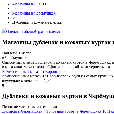
Магазины в ЮЗАО
>
Магазины в Черёмушках
>
Дубленки и кожаные куртки
Одежда и обувь
Верхняя одежда
Магазины дубленок и кожаных курток
Найдено 1 место
в Черёмушках
Список магазинов дубленок и кожаных курток в Черёмушках, 
в магазинах меха и кожи. Официальные сайты интернет-магазин
Комиссионный магазин Воронцово
Комиссионный магазин "Воронцово" - один из самых крупных 
воронцово-комиссионный.рф
0
Дубленки и кожаные куртки в Черёмуш
Похожие магазины и компании
Джинсы в Черёмушках
4
Головные уборы в Черёмушках
10
Пал