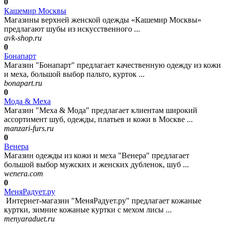
0
Кашемир Москвы
Магазины верхней женской одежды «Кашемир Москвы»
предлагают шубы из искусственного ...
avk-shop.ru
0
Бонапарт
Магазин "Бонапарт" предлагает качественную одежду из кожи
и меха, большой выбор пальто, курток ...
bonapart.ru
0
Мода & Меха
Магазин "Меха & Мода" предлагает клиентам широкий
ассортимент шуб, одежды, платьев и кожи в Москве ...
manzari-furs.ru
0
Венера
Магазин одежды из кожи и меха "Венера" предлагает
большой выбор мужских и женских дубленок, шуб ...
wenera.com
0
МеняРадует.ру
Интернет-магазин "МеняРадует.ру" предлагает кожаные
куртки, зимние кожаные куртки с мехом лисы ...
menyaraduet.ru