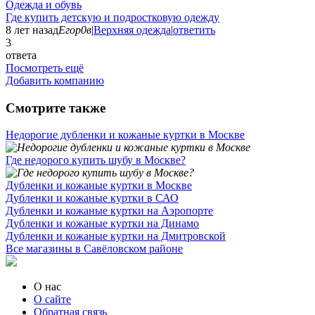
Одежда и обувь
Где купить детскую и подростковую одежду
8 лет назад
Егор0в
|
Верхняя одежда
|
ответить
3
ответа
Посмотреть ещё
Добавить компанию
Смотрите также
Недорогие дубленки и кожаные куртки в Москве
Где недорого купить шубу в Москве?
Дубленки и кожаные куртки в Москве
Дубленки и кожаные куртки в САО
Дубленки и кожаные куртки на Аэропорте
Дубленки и кожаные куртки на Динамо
Дубленки и кожаные куртки на Дмитровской
Все магазины в Савёловском районе
О нас
О сайте
Обратная связь