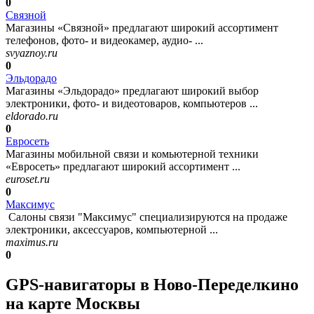
0
Связной
Магазины «Связной» предлагают широкий ассортимент
телефонов, фото- и видеокамер, аудио- ...
svyaznoy.ru
0
Эльдорадо
Магазины «Эльдорадо» предлагают широкий выбор
электроники, фото- и видеотоваров, компьютеров ...
eldorado.ru
0
Евросеть
Магазины мобильной связи и комьютерной техники
«Евросеть» предлагают широкий ассортимент ...
euroset.ru
0
Максимус
Салоны связи "Максимус" специализируются на продаже
электроники, аксессуаров, компьютерной ...
maximus.ru
0
GPS-навигаторы в Ново-Переделкино
на карте Москвы