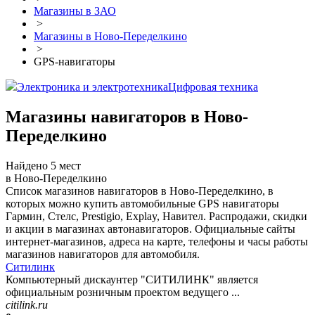
Магазины в ЗАО
>
Магазины в Ново-Переделкино
>
GPS-навигаторы
Электроника и электротехника
Цифровая техника
Магазины навигаторов в Ново-
Переделкино
Найдено 5 мест
в Ново-Переделкино
Список магазинов навигаторов в Ново-Переделкино, в
которых можно купить автомобильные GPS навигаторы
Гармин, Стелс, Prestigio, Explay, Навител. Распродажи, скидки
и акции в магазинах автонавигаторов. Официальные сайты
интернет-магазинов, адреса на карте, телефоны и часы работы
магазинов навигаторов для автомобиля.
Ситилинк
Компьютерный дискаунтер "СИТИЛИНК" является
официальным розничным проектом ведущего ...
citilink.ru