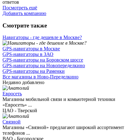
ответов
Посмотреть ещё
Добавить компанию
Смотрите также
Навигаторы - где дешевле в Москве?
GPS-навигаторы в Москве
GPS-навигаторы в ЗАО
GPS-навигаторы на Боровском шоссе
GPS-навигаторы на Новопеределкино
GPS-навигаторы на Раменки
Все магазины в Ново-Переделкино
Недавно добавлено
Евросеть
Магазины мобильной связи и комьютерной техники
«Евросеть» ...
ЦАО - Тверской
Связной
Магазины «Связной» предлагают широкий ассортимент
телефонов ...
ВАО - Богородское