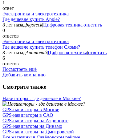
1
ответ
Электроника и электротехника
Где дешевле купить Apple?
8 лет назад
bigoreck
|
Цифровая техника
|
ответить
0
ответов
Электроника и электротехника
Где дешевле купить телефон Сяоми?
8 лет назад
Анатолий
|
Цифровая техника
|
ответить
6
ответов
Посмотреть ещё
Добавить компанию
Смотрите также
Навигаторы - где дешевле в Москве?
GPS-навигаторы в Москве
GPS-навигаторы в САО
GPS-навигаторы на Аэропорте
GPS-навигаторы на Динамо
GPS-навигаторы на Дмитровской
Все магазины в Савёловском районе