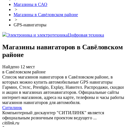
Магазины в САО
>
Магазины в Савёловском районе
>
GPS-навигаторы
Электроника и электротехника
Цифровая техника
Магазины навигаторов в Савёловском
районе
Найдено 12 мест
в Савёловском районе
Список магазинов навигаторов в Савёловском районе, в
которых можно купить автомобильные GPS навигаторы
Гармин, Стелс, Prestigio, Explay, Навител. Распродажи, скидки
и акции в магазинах автонавигаторов. Официальные сайты
интернет-магазинов, адреса на карте, телефоны и часы работы
магазинов навигаторов для автомобиля.
Ситилинк
Компьютерный дискаунтер "СИТИЛИНК" является
официальным розничным проектом ведущего ...
citilink.ru