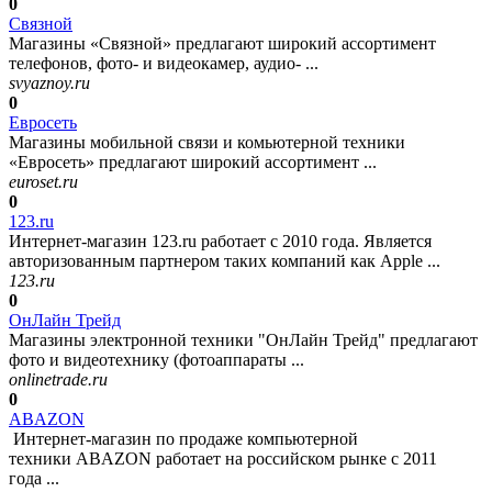
0
Связной
Магазины «Связной» предлагают широкий ассортимент
телефонов, фото- и видеокамер, аудио- ...
svyaznoy.ru
0
Евросеть
Магазины мобильной связи и комьютерной техники
«Евросеть» предлагают широкий ассортимент ...
euroset.ru
0
123.ru
Интернет-магазин 123.ru работает с 2010 года. Является
авторизованным партнером таких компаний как Apple ...
123.ru
0
ОнЛайн Трейд
Магазины электронной техники "ОнЛайн Трейд" предлагают
фото и видеотехнику (фотоаппараты ...
onlinetrade.ru
0
ABAZON
Интернет-магазин по продаже компьютерной
техники ABAZON работает на российском рынке с 2011
года ...