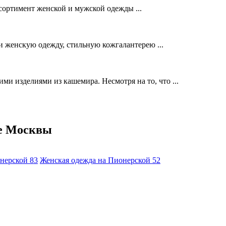
сортимент женской и мужской одежды ...
 женскую одежду, стильную кожгалантерею ...
ими изделиями из кашемира. Несмотря на то, что ...
те Москвы
онерской
83
Женская одежда на Пионерской
52