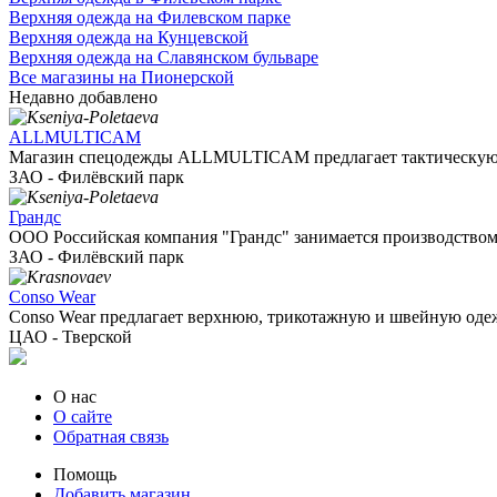
Верхняя одежда на Филевском парке
Верхняя одежда на Кунцевской
Верхняя одежда на Славянском бульваре
Все магазины на Пионерской
Недавно добавлено
ALLMULTICAM
Магазин спецодежды ALLMULTICAM предлагает тактическую о
ЗАО - Филёвский парк
Грандс
ООО Российская компания "Грандс" занимается производством 
ЗАО - Филёвский парк
Conso Wear
Conso Wear предлагает верхнюю, трикотажную и швейную одежд
ЦАО - Тверской
О нас
О сайте
Обратная связь
Помощь
Добавить магазин