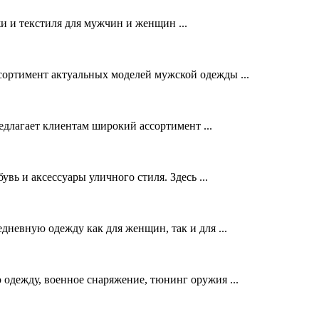
и и текстиля для мужчин и женщин ...
ртимент актуальных моделей мужской одежды ...
редлагает клиентам широкий ассортимент ...
вь и аксессуары уличного стиля. Здесь ...
евную одежду как для женщин, так и для ...
ежду, военное снаряжение, тюнинг оружия ...