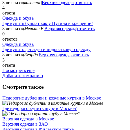
8 лет назад
kashemir
|
Верхняя одежда
|
ответить
4
ответа
Одежда и обувь
Где купить бушлат как у Путина в крещение?
8 лет назад
МельникЕ
|
Верхняя одежда
|
ответить
0
ответов
Одежда и обувь
Где купить детскую и подростковую одежду
8 лет назад
Егор0в
|
Верхняя одежда
|
ответить
3
ответа
Посмотреть ещё
Добавить компанию
Смотрите также
Недорогие дубленки и кожаные куртки в Москве
Где недорого купить шубу в Москве?
Верхняя одежда в Москве
Верхняя одежда в ЗАО
Верхняя одежда в Филевском парке