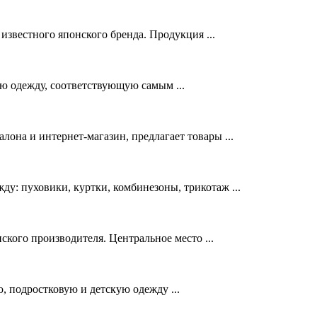
вестного японского бренда. Продукция ...
 одежду, соответствующую самым ...
а и интернет-магазин, предлагает товары ...
у: пуховики, куртки, комбинезоны, трикотаж ...
ского производителя. Центральное место ...
подростковую и детскую одежду ...