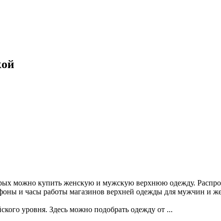
кой
орых можно купить женскую и мужскую верхнюю одежду. Распрод
ефоны и часы работы магазинов верхней одежды для мужчин и ж
о уровня. Здесь можно подобрать одежду от ...