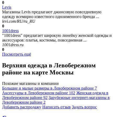
0
Levis
Магазины Levis предлагают джинсовую повседневную
одежду всемирно известного одноименного бренда ...
levi.com/RU/ru_RU
0
1001dress
"1001dress" предлагает широкую линейку женской одежды и
аксессуаров: платья, костюмы, повседневная ...
1001dress.ru
0
Посмотреть ещё
Верхняя одежда в Левобережном
районе на карте Москвы
Похожие магазины и компании
Большие и малые размеры в Левобережном районе
7
Аксессуары в Левобережном районе
102
Женская одежда в
Левобережном районе
92
Зарубежные интернет-магазины в
Левобережном районе
2
Добавить раcпродажу
Написать отзыв
Задать вопрос