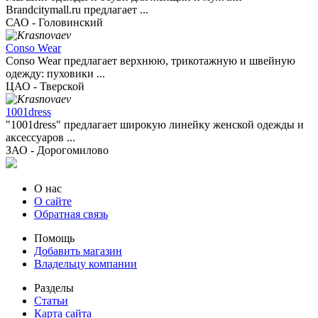
Brandcitymall.ru предлагает ...
САО - Головинский
Conso Wear
Conso Wear предлагает верхнюю, трикотажную и швейную
одежду: пуховики ...
ЦАО - Тверской
1001dress
"1001dress" предлагает широкую линейку женской одежды и
аксессуаров ...
ЗАО - Дорогомилово
О нас
О сайте
Обратная связь
Помощь
Добавить магазин
Владельцу компании
Разделы
Статьи
Карта сайта