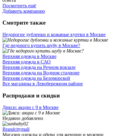
ответа
Посмотреть ещё
Добавить компанию
Смотрите также
Недорогие дубленки и кожаные куртки в Москве
Где недорого купить шубу в Москве?
Верхняя одежда в Москве
Верхняя одежда в САО
Верхняя одежда на Речном вокзале
Верхняя одежда на Водном стадионе
Верхняя одежда на Беломорской
Все магазины в Левобережном районе
Распродажи и скидки
Дикси: акции с 9 в Москве
Недавно добавлено
Brandcitymall
Магазин одежды и обуви для женщин и мужчин