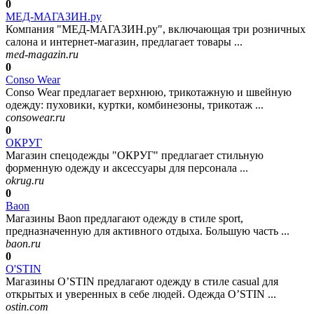
0
МЕД-МАГАЗИН.ру
Компания "МЕД-МАГАЗИН.ру", включающая три розничных
салона и интернет-магазин, предлагает товары ...
med-magazin.ru
0
Conso Wear
Conso Wear предлагает верхнюю, трикотажную и швейную
одежду: пуховики, куртки, комбинезоны, трикотаж ...
consowear.ru
0
ОКРУГ
Магазин спецодежды "ОКРУГ" предлагает стильную
форменную одежду и аксессуары для персонала ...
okrug.ru
0
Baon
Магазины Baon предлагают одежду в стиле sport,
предназначенную для активного отдыха. Большую часть ...
baon.ru
0
O'STIN
Магазины O’STIN предлагают одежду в стиле casual для
открытых и уверенных в себе людей. Одежда O’STIN ...
ostin.com