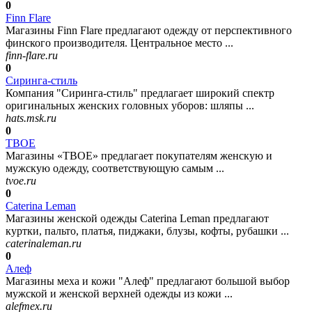
0
Finn Flare
Магазины Finn Flare предлагают одежду от перспективного
финского производителя. Центральное место ...
finn-flare.ru
0
Сиринга-стиль
Компания "Сиринга-стиль" предлагает широкий спектр
оригинальных женских головных уборов: шляпы ...
hats.msk.ru
0
ТВОЕ
Магазины «ТВОЕ» предлагает покупателям женскую и
мужскую одежду, соответствующую самым ...
tvoe.ru
0
Caterina Leman
Магазины женской одежды Caterina Leman предлагают
куртки, пальто, платья, пиджаки, блузы, кофты, рубашки ...
caterinaleman.ru
0
Алеф
Магазины меха и кожи "Алеф" предлагают большой выбор
мужской и женской верхней одежды из кожи ...
alefmex.ru