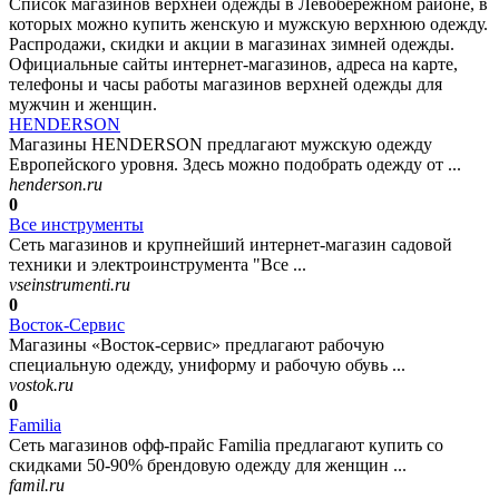
Список магазинов верхней одежды в Левобережном районе, в
которых можно купить женскую и мужскую верхнюю одежду.
Распродажи, скидки и акции в магазинах зимней одежды.
Официальные сайты интернет-магазинов, адреса на карте,
телефоны и часы работы магазинов верхней одежды для
мужчин и женщин.
HENDERSON
Магазины HENDERSON предлагают мужскую одежду
Европейского уровня. Здесь можно подобрать одежду от ...
henderson.ru
0
Все инструменты
Сеть магазинов и крупнейший интернет-магазин садовой
техники и электроинструмента "Все ...
vseinstrumenti.ru
0
Восток-Сервис
Магазины «Восток-сервис» предлагают рабочую
специальную одежду, униформу и рабочую обувь ...
vostok.ru
0
Familia
Сеть магазинов офф-прайс Familia предлагают купить со
скидками 50-90% брендовую одежду для женщин ...
famil.ru