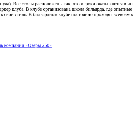
ля пула). Все столы расположены так, что игроки оказываются в 
кер клуба. В клубе организована школа бильярда, где опытные
 свой стиль. В бильярдном клубе постоянно проходят всевозмо
ль
компании «Озеры 250»