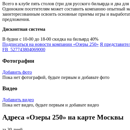
Всего в клубе пять столов (три для русского бильярда и два д
Одиноким посетителям может составить компанию опытный мар
заинтересованным освоить основные приемы игры и выработать
предложения.
Дисконтная система
В будни с 10-00 до 18-00 скидка на бильярд 40%
Подписаться на новости
компании «Озеры 250»
Я представите
FB_527743804069000
Фотографии
Добавить фото
Пока нет фотографий, будьте первым и добавьте фото
Видео
Добавить видео
Пока нет видео, будьте первым и добавьте видео
Адреса «Озеры 250» на карте Москвы
за 30 дней