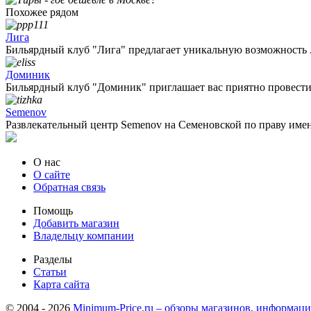
Похожее рядом
Лига
Бильярдный клуб "Лига" предлагает уникальную возможность .
Доминик
Бильярдный клуб "Доминик" приглашает вас приятно провести 
Semenov
Развлекательный центр Semenov на Семеновской по праву имену
О нас
О сайте
Обратная связь
Помощь
Добавить магазин
Владельцу компании
Разделы
Статьи
Карта сайта
© 2004 - 2026
Minimum-Price.ru – обзоры магазинов, информаци