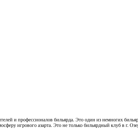
телей и профессионалов бильярда. Это один из немногих билья
осферу игрового азарта. Это не только бильярдный клуб в г. Оз