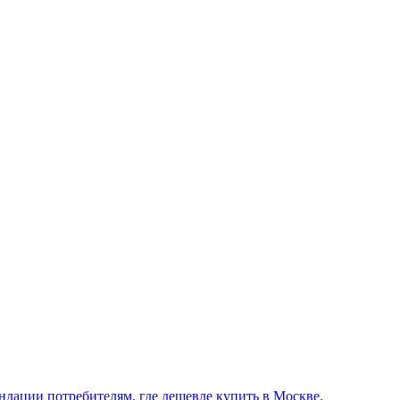
ндации потребителям, где дешевле купить в Москве.