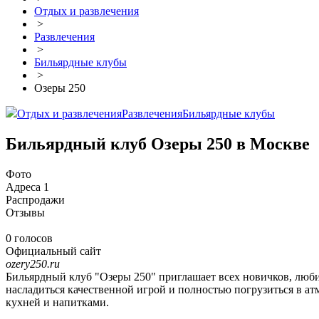
Отдых и развлечения
>
Развлечения
>
Бильярдные клубы
>
Озеры 250
Отдых и развлечения
Развлечения
Бильярдные клубы
Бильярдный клуб Озеры 250 в Москве
Фото
Адреса
1
Распродажи
Отзывы
0 голосов
Официальный сайт
ozery250.ru
Бильярдный клуб "Озеры 250" приглашает всех новичков, люби
насладиться качественной игрой и полностью погрузиться в атм
кухней и напитками.