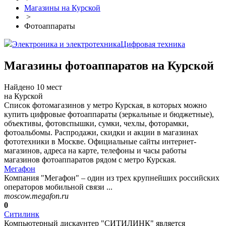
Магазины на Курской
>
Фотоаппараты
Электроника и электротехника
Цифровая техника
Магазины фотоаппаратов на Курской
Найдено 10 мест
на Курской
Список фотомагазинов у метро Курская, в которых можно
купить цифровые фотоаппараты (зеркальные и бюджетные),
объективы, фотовспышки, сумки, чехлы, фоторамки,
фотоальбомы. Распродажи, скидки и акции в магазинах
фототехники в Москве. Официальные сайты интернет-
магазинов, адреса на карте, телефоны и часы работы
магазинов фотоаппаратов рядом с метро Курская.
Мегафон
Компания "Мегафон" – один из трех крупнейших российских
операторов мобильной связи ...
moscow.megafon.ru
0
Ситилинк
Компьютерный дискаунтер "СИТИЛИНК" является