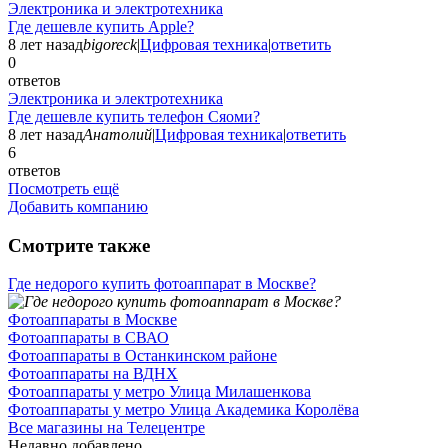
Электроника и электротехника
Где дешевле купить Apple?
8 лет назад
bigoreck
|
Цифровая техника
|
ответить
0
ответов
Электроника и электротехника
Где дешевле купить телефон Сяоми?
8 лет назад
Анатолий
|
Цифровая техника
|
ответить
6
ответов
Посмотреть ещё
Добавить компанию
Смотрите также
Где недорого купить фотоаппарат в Москве?
Фотоаппараты в Москве
Фотоаппараты в СВАО
Фотоаппараты в Останкинском районе
Фотоаппараты на ВДНХ
Фотоаппараты у метро Улица Милашенкова
Фотоаппараты у метро Улица Академика Королёва
Все магазины на Телецентре
Недавно добавлено