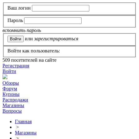
Ваш логин
Пароль
вспомнить пароль
или
зарегистрироваться
Войти как пользователь:
509
посетителей на сайте
Регистрация
Войти
Обзоры
Форум
Купоны
Распродажи
Магазины
Вопросы
Главная
>
Магазины
>