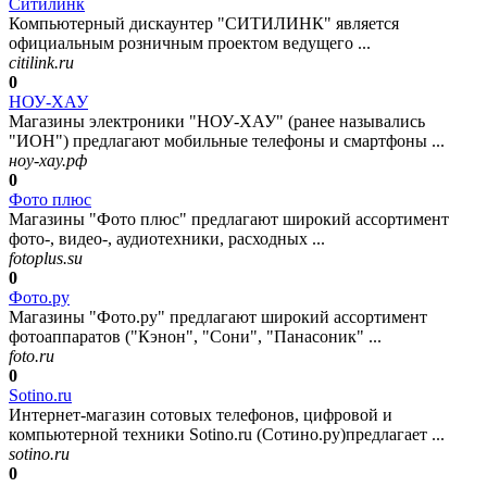
Ситилинк
Компьютерный дискаунтер "СИТИЛИНК" является
официальным розничным проектом ведущего ...
citilink.ru
0
НОУ-ХАУ
Магазины электроники "НОУ-ХАУ" (ранее назывались
"ИОН") предлагают мобильные телефоны и смартфоны ...
ноу-хау.рф
0
Фото плюс
Магазины "Фото плюс" предлагают широкий ассортимент
фото-, видео-, аудиотехники, расходных ...
fotoplus.su
0
Фото.ру
Магазины "Фото.ру" предлагают широкий ассортимент
фотоаппаратов ("Кэнон", "Сони", "Панасоник" ...
foto.ru
0
Sotino.ru
Интернет-магазин сотовых телефонов, цифровой и
компьютерной техники Sotino.ru (Сотино.ру)предлагает ...
sotino.ru
0