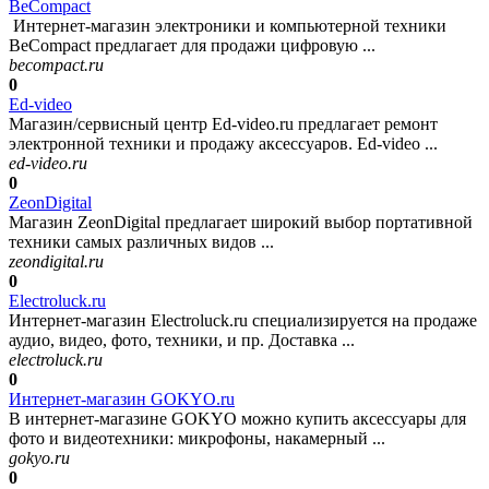
BeCompact
Интернет-магазин электроники и компьютерной техники
BeCompact предлагает для продажи цифровую ...
becompact.ru
0
Ed-video
Магазин/сервисный центр Ed-video.ru предлагает ремонт
электронной техники и продажу аксессуаров. Ed-video ...
ed-video.ru
0
ZeonDigital
Магазин ZeonDigital предлагает широкий выбор портативной
техники самых различных видов ...
zeondigital.ru
0
Electroluck.ru
Интернет-магазин Electroluck.ru специализируется на продаже
аудио, видео, фото, техники, и пр. Доставка ...
electroluck.ru
0
Интернет-магазин GOKYO.ru
В интернет-магазине GOKYO можно купить аксессуары для
фото и видеотехники: микрофоны, накамерный ...
gokyo.ru
0