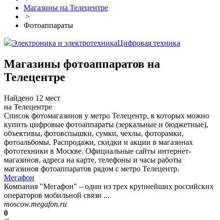
Магазины на Телецентре
>
Фотоаппараты
Электроника и электротехника
Цифровая техника
Магазины фотоаппаратов на
Телецентре
Найдено 12 мест
на Телецентре
Список фотомагазинов у метро Телецентр, в которых можно
купить цифровые фотоаппараты (зеркальные и бюджетные),
объективы, фотовспышки, сумки, чехлы, фоторамки,
фотоальбомы. Распродажи, скидки и акции в магазинах
фототехники в Москве. Официальные сайты интернет-
магазинов, адреса на карте, телефоны и часы работы
магазинов фотоаппаратов рядом с метро Телецентр.
Мегафон
Компания "Мегафон" – один из трех крупнейших российских
операторов мобильной связи ...
moscow.megafon.ru
0