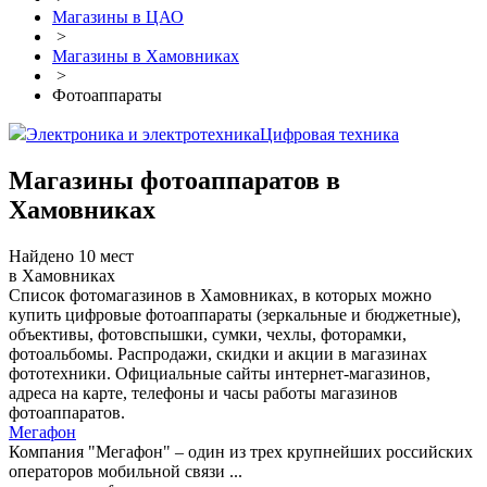
Магазины в ЦАО
>
Магазины в Хамовниках
>
Фотоаппараты
Электроника и электротехника
Цифровая техника
Магазины фотоаппаратов в
Хамовниках
Найдено 10 мест
в Хамовниках
Список фотомагазинов в Хамовниках, в которых можно
купить цифровые фотоаппараты (зеркальные и бюджетные),
объективы, фотовспышки, сумки, чехлы, фоторамки,
фотоальбомы. Распродажи, скидки и акции в магазинах
фототехники. Официальные сайты интернет-магазинов,
адреса на карте, телефоны и часы работы магазинов
фотоаппаратов.
Мегафон
Компания "Мегафон" – один из трех крупнейших российских
операторов мобильной связи ...