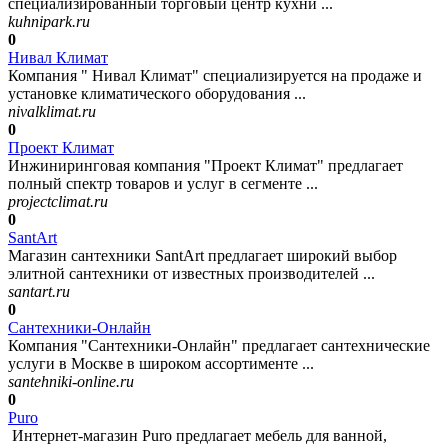
специализированный торговый центр кухни ...
kuhnipark.ru
0
Нивал Климат
Компания " Нивал Климат" специализируется на продаже и
установке климатического оборудования ...
nivalklimat.ru
0
Проект Климат
Инжиниринговая компания "Проект Климат" предлагает
полный спектр товаров и услуг в сегменте ...
projectclimat.ru
0
SantArt
Магазин сантехники SantArt предлагает широкий выбор
элитной сантехники от известных производителей ...
santart.ru
0
Сантехники-Онлайн
Компания "Сантехники-Онлайн" предлагает сантехнические
услуги в Москве в широком ассортименте ...
santehniki-online.ru
0
Puro
Интернет-магазин Puro предлагает мебель для ванной,