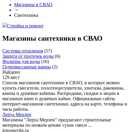
Магазины в СВАО
>
Сантехника
Стройка и ремонт
Магазины сантехники в СВАО
Системы отопления
(
57
)
Защита от протечек воды
(
6
)
Фильтры для воды
(
16
)
Гидромассажные ванны
(
2
)
Найдено
129 мест
Список магазинов сантехники в СВАО, в которых можно
купить смесители, полотенцесушители, унитазы, раковины,
ванны и душевые кабины. Распродажи, скидки и акции в
магазинах ванн и душевых кабин. Официальные сайты
интернет-магазинов сантехники, адреса на карте, телефоны и
часы работы.
Леруа Мерлен
Магазины "Леруа Мерлен" предлагают строительные
материалы по низким ценам: сухие смеси ...
leroymerlin.ru