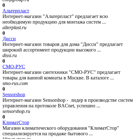
0
Альтерпласт
Интернет-магазин "Альтерпласт" предлагает всю
необходимую продукцию для монтажа систем ...
alterplast.ru
0
Дисси
Интернет-магазин товаров для дома "Дисси" предлагает
широкий ассортимент продукции высокого ...
dissi.ru
0
СМО-РУС
Интернет-магазин сантехники "СМО-РУС" предлагает
товары для ванной комнаты в Москве. В каталоге ...
smo-rus.com
0
Sensorshop
Интернет-магазин Sensorshop - лидер в производстве систем
управления на протоколе BACnet, успешно ...
sensorshop.ru
0
КлиматСтор
Магазин климатического оборудования "КлиматСтор"
специализируется на продаже бытового ...