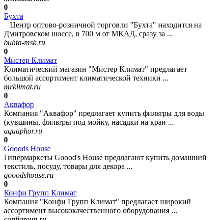
0
Бухта
Центр оптово-розничной торговли "Бухта" находится на
Дмитровском шоссе, в 700 м от МКАД, сразу за ...
buhta-msk.ru
0
Мистер Климат
Климатический магазин "Мистер Климат" предлагает
большой ассортимент климатической техники ...
mrklimat.ru
0
Аквафор
Компания "Аквафор" предлагает купить фильтры для воды
(кувшины, фильтры под мойку, насадки на кран ...
aquaphor.ru
0
Gooods House
Гипермаркеты Goood's House предлагают купить домашний
текстиль, посуду, товары для декора ...
gooodshouse.ru
0
Конфи Групп Климат
Компания "Конфи Групп Климат" предлагает широкий
ассортимент высококачественного оборудования ...
configroup.ru