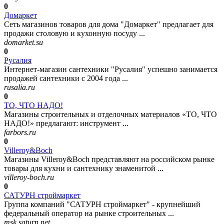
0
Домаркет
Сеть магазинов товаров для дома "Домаркет" предлагает для
продажи столовую и кухонную посуду ...
domarket.su
0
Русалия
Интернет-магазин сантехники "Русалия" успешно занимается
продажей сантехники с 2004 года ...
rusalia.ru
0
ТО, ЧТО НАДО!
Магазины строительных и отделочных материалов «ТО, ЧТО
НАДО!» предлагают: инструмент ...
farbors.ru
0
Villeroy&Boch
Магазины Villeroy&Boch представляют на российском рынке
товары для кухни и сантехнику знаменитой ...
villeroy-boch.ru
0
САТУРН строймаркет
Группа компаний "САТУРН строймаркет" - крупнейший
федеральный оператор на рынке строительных ...
msk.saturn.net