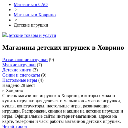
Магазины в САО
>
Магазины в Ховрино
>
Детские игрушки
Детские товары и услуги
Магазины детских игрушек в Ховрино
Развивающие игрушки
(
9
)
Мягкие игрушки
(
7
)
Детские книги
(
3
)
Санки и снегокаты
(
9
)
Настольные игры
(
4
)
Найдено 28 мест
в Ховрино
Список магазинов игрушек в Ховрино, в которых можно
купить игрушки для девочек и мальчиков - мягкие игрушки,
куклы, конструкторы, настольные игры, развивающие
игрушки. Распродажи, скидки и акции на детские игрушки и
игры. Официальные сайты интернет-магазинов, адреса на
карте, телефоны и часы работы магазинов детских игрушек.
Читай-город