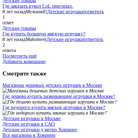
Детские товары
Где заказать кукол LoL оригинал.
8 лет назад
МельникЕ
|
Детские игрушки
|
ответить
1
ответ
Детские товары
Где купить большую мягкую игрушку?
8 лет назад
Maksimen
|
Детские игрушки
|
ответить
2
ответа
Посмотреть ещё
Добавить компанию
Смотрите также
Магазины дешевых детских игрушек в Москве
Где дешево купить развивающие игрушки в Москве?
Где недорого купить мягкие игрушки в Москве?
Детские игрушки в Москве
Детские игрушки в САО
Детские игрушки у метро Ховрино
Все магазины в Ховрино