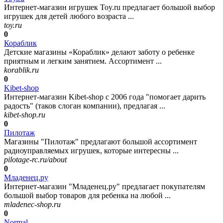
Интернет-магазин игрушек Toy.ru предлагает большой выбор
игрушек для детей любого возраста ...
toy.ru
0
Кораблик
Детские магазины «Кораблик» делают заботу о ребенке
приятным и легким занятием. Ассортимент ...
korablik.ru
0
Kibet-shop
Интернет-магазин Kibet-shop с 2006 года "помогает дарить
радость" (таков слоган компании), предлагая ...
kibet-shop.ru
0
Пилотаж
Магазины "Пилотаж" предлагают большой ассортимент
радиоуправляемых игрушек, которые интересны ...
pilotage-rc.ru/about
0
Младенец.ру
Интернет-магазин "Младенец.ру" предлагает покупателям
большой выбор товаров для ребенка на любой ...
mladenec-shop.ru
0
Normal