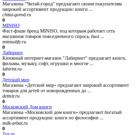
Магазины "Читай-город" предлагают своим покупателям
широкий ассортимент продукции: книги ...
chitai-gorod.ru
0
MINISO
Фаст‑фэшн бренд MINISO, под которым работает сеть
магазинов товаров повседневного спроса, был ...
minisolife.ru
0
Лабиринт
Книжный интернет-магазин "Лабиринт" предлагает книги,
фильмы, музыку, софт, игрушки и многое ...
labirint.ru
0
Детский мир
Магазины «Детский мир» предлагают широкий ассортимент
товаров для детей от новорожденных до ...
detmir.ru
0
Московский Дом книги
Магазины «Московский дом книги» предлагают богатый
ассортимент продукции: книги по философии ...
mdk-arbat.ru
0
Toy.ru