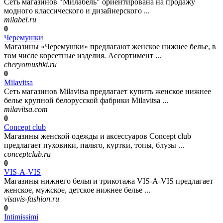
Сеть магазинов "Милабель" ориентирована на продажу
модного классического и дизайнерского ...
milabel.ru
0
Черемушки
Магазины «Черемушки» предлагают женское нижнее белье, в
том числе корсетные изделия. Ассортимент ...
cheryomushki.ru
0
Milavitsa
Сеть магазинов Milavitsa предлагает купить женское нижнее
белье крупной белорусской фабрики Milavitsa ...
milavitsa.com
0
Concept club
Магазины женской одежды и аксессуаров Concept club
предлагает пуховики, пальто, куртки, топы, блузы ...
conceptclub.ru
0
VIS-A-VIS
Магазины нижнего белья и трикотажа VIS-A-VIS предлагает
женское, мужское, детское нижнее белье ...
visavis-fashion.ru
0
Intimissimi