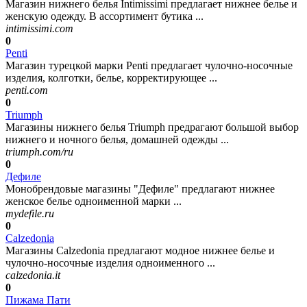
Магазин нижнего белья Intimissimi предлагает нижнее белье и
женскую одежду. В ассортимент бутика ...
intimissimi.com
0
Penti
Магазин турецкой марки Penti предлагает чулочно-носочные
изделия, колготки, белье, корректирующее ...
penti.com
0
Triumph
Магазины нижнего белья Triumph предрагают большой выбор
нижнего и ночного белья, домашней одежды ...
triumph.com/ru
0
Дефиле
Монобрендовые магазины "Дефиле" предлагают нижнее
женское белье одноименной марки ...
mydefile.ru
0
Calzedonia
Магазины Calzedonia предлагают модное нижнее белье и
чулочно-носочные изделия одноименного ...
calzedonia.it
0
Пижама Пати