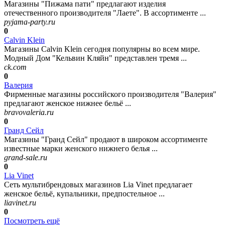
Магазины "Пижама пати" предлагают изделия
отечественного производителя "Лаете". В ассортименте ...
pyjama-party.ru
0
Calvin Klein
Магазины Calvin Klein сегодня популярны во всем мире.
Модный Дом "Кельвин Кляйн" представлен тремя ...
ck.com
0
Валерия
Фирменные магазины российского производителя "Валерия"
предлагают женское нижнее бельё ...
bravovaleria.ru
0
Гранд Сейл
Магазины "Гранд Сейл" продают в широком ассортименте
известные марки женского нижнего белья ...
grand-sale.ru
0
Lia Vinet
Сеть мультибрендовых магазинов Lia Vinet предлагает
женское бельё, купальники, предпостельное ...
liavinet.ru
0
Посмотреть ещё