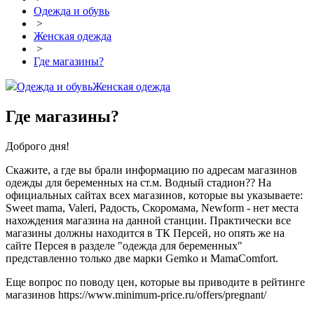
Одежда и обувь
>
Женская одежда
>
Где магазины?
Одежда и обувь
Женская одежда
Где магазины?
Доброго дня!
Скажите, а где вы брали информацию по адресам магазинов
одежды для беременных на ст.м. Водный стадион?? На
официальных сайтах всех магазинов, которые вы указываете:
Sweet mama, Valeri, Радость, Скоромама, Newform - нет места
нахождения магазина на данной станции. Практически все
магазины должны находится в ТК Персей, но опять же на
сайте Персея в разделе "одежда для беременных"
представленно только две марки Gemko и MamaComfort.
Еще вопрос по поводу цен, которые вы приводите в рейтинге
магазинов https://www.minimum-price.ru/offers/pregnant/