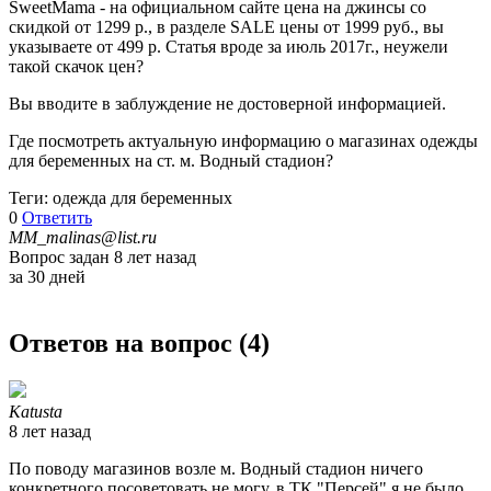
SweetMama - на официальном сайте цена на джинсы со
скидкой от 1299 р., в разделе SALE цены от 1999 руб., вы
указываете от 499 р. Статья вроде за июль 2017г., неужели
такой скачок цен?
Вы вводите в заблуждение не достоверной информацией.
Где посмотреть актуальную информацию о магазинах одежды
для беременных на ст. м. Водный стадион?
Теги: одежда для беременных
0
Ответить
MM_malinas@list.ru
Вопрос задан 8 лет назад
за 30 дней
Ответов на вопрос (
4
)
Katusta
8 лет назад
По поводу магазинов возле м. Водный стадион ничего
конкретного посоветовать не могу, в ТК "Персей" я не было