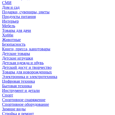
СМИ
Дом и сад
Подарки, сувениры, цветы
Продукты питания
Интерьер
Мебель
Товары для дачи
Хобби
Животные
Безопасность
Книги, пресса, канцтовары
Детские товары
Детские игрушки
Детская одежда и обувь
Детский досуг и творчество
Товары для новорожденных
Электроника и электротехника
Цифровая техника
Бытовая техника
Инструмент и детали
Спорт
Спортивное снаряжение
Спортивное оборудование
Зимние виды
Стройка и ремонт