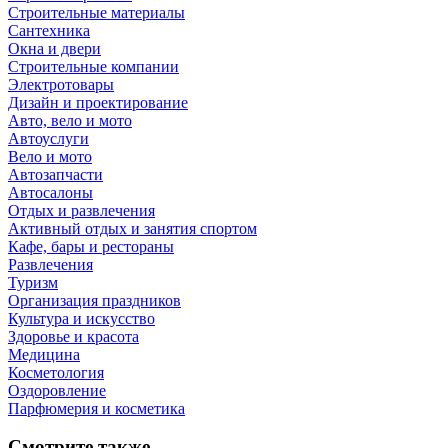
Строительные материалы
Сантехника
Окна и двери
Строительные компании
Электротовары
Дизайн и проектирование
Авто, вело и мото
Автоуслуги
Вело и мото
Автозапчасти
Автосалоны
Отдых и развлечения
Активный отдых и занятия спортом
Кафе, бары и рестораны
Развлечения
Туризм
Организация праздников
Культура и искусство
Здоровье и красота
Медицина
Косметология
Оздоровление
Парфюмерия и косметика
Смотрите также