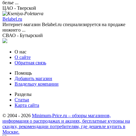
белье ...
ЦАО - Тверской
Belabel.ru
Интернет-магазин Belabel.ru специализируется на продаже
нижнего ...
СВАО - Бутырский
О нас
О сайте
Обратная связь
Помощь
Добавить магазин
Владельцу компании
Разделы
Статьи
Карта сайта
© 2004 - 2026
Minimum-Price.ru – обзоры магазинов,
информация о распродажах и акциях, бесплатные купоны на
скидку, рекомендации потребителям, где дешевле купить в
Москве.