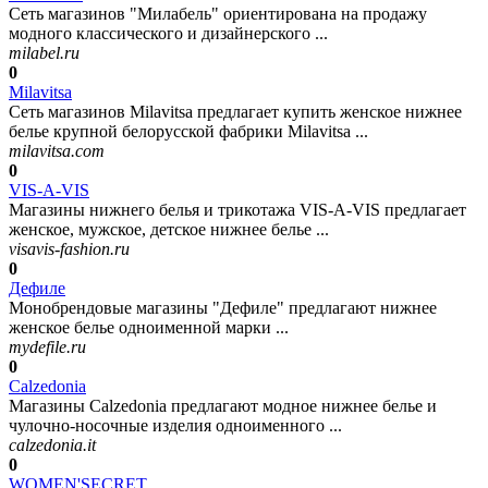
Сеть магазинов "Милабель" ориентирована на продажу
модного классического и дизайнерского ...
milabel.ru
0
Milavitsa
Сеть магазинов Milavitsa предлагает купить женское нижнее
белье крупной белорусской фабрики Milavitsa ...
milavitsa.com
0
VIS-A-VIS
Магазины нижнего белья и трикотажа VIS-A-VIS предлагает
женское, мужское, детское нижнее белье ...
visavis-fashion.ru
0
Дефиле
Монобрендовые магазины "Дефиле" предлагают нижнее
женское белье одноименной марки ...
mydefile.ru
0
Calzedonia
Магазины Calzedonia предлагают модное нижнее белье и
чулочно-носочные изделия одноименного ...
calzedonia.it
0
WOMEN'SECRET