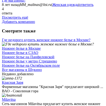
Где магазины?
8 лет назад
MM_malinas@list.ru
|
Женская одежда
|
ответить
4
ответа
Посмотреть ещё
Добавить компанию
Смотрите также
Где недорого купить женское нижнее белье в Москве?
Нижнее белье в Москве
Нижнее белье в СЗАО
Нижнее белье на Панфиловской
Нижнее белье у метро Стрешнево
Нижнее белье на Октябрьском поле
Все магазины в Щукино
Недавно добавлено
Красная Заря
Фирменные магазины "Красная Заря" предлагают широкий ...
ВАО - Соколиная гора
Milavitsa
Сеть магазинов Milavitsa предлагает купить женское нижнее