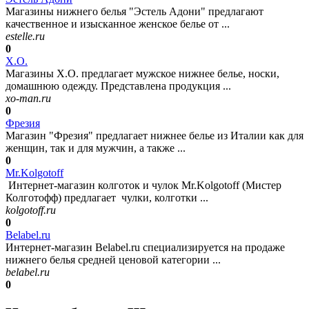
Магазины нижнего белья "Эстель Адони" предлагают
качественное и изысканное женское белье от ...
estelle.ru
0
Х.О.
Магазины Х.О. предлагает мужское нижнее белье, носки,
домашнюю одежду. Представлена продукция ...
xo-man.ru
0
Фрезия
Магазин "Фрезия" предлагает нижнее белье из Италии как для
женщин, так и для мужчин, а также ...
0
Mr.Kolgotoff
Интернет-магазин колготок и чулок Mr.Kolgotoff (Мистер
Колготофф) предлагает чулки, колготки ...
kolgotoff.ru
0
Belabel.ru
Интернет-магазин Belabel.ru специализируется на продаже
нижнего белья средней ценовой категории ...
belabel.ru
0