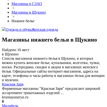
Магазины в СЗАО
>
Магазины в Щукино
>
Нижнее белье
Одежда и обувь
Женская одежда
Магазины нижнего белья в Щукино
Найдено 16 мест
в Щукино
Список магазинов нижнего белья в Щукино, в которых
можно купить женское белье, купальники, колготки, чулки,
носки. Распродажи, скидки и акции в магазинах женского
белья. Официальные сайты интернет-магазинов, адреса на
карте, телефоны и часы работы в магазинах белья для женщин
и мужчин.
Красная Заря
Фирменные магазины "Красная Заря" предлагают широкий
ассортимент трикотажных изделий ...
krasnayazarya.ru
0
Милабель