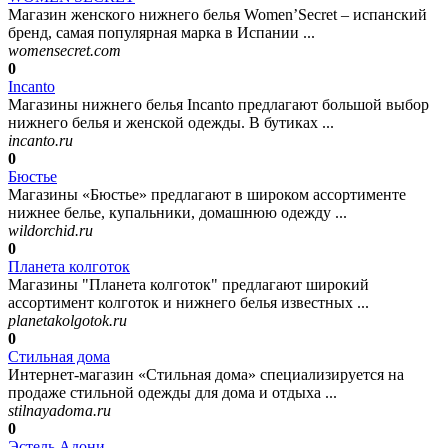
Магазин женского нижнего белья Women’Secret – испанский
бренд, самая популярная марка в Испании ...
womensecret.com
0
Incanto
Магазины нижнего белья Incanto предлагают большой выбор
нижнего белья и женской одежды. В бутиках ...
incanto.ru
0
Бюстье
Магазины «Бюстье» предлагают в широком ассортименте
нижнее белье, купальники, домашнюю одежду ...
wildorchid.ru
0
Планета колготок
Магазины "Планета колготок" предлагают широкий
ассортимент колготок и нижнего белья известных ...
planetakolgotok.ru
0
Стильная дома
Интернет-магазин «Стильная дома» специализируется на
продаже стильной одежды для дома и отдыха ...
stilnayadoma.ru
0
Эстель Адони